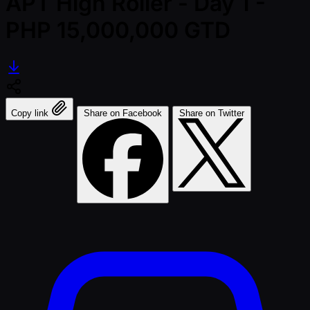
APT High Roller - Day 1 -
PHP 15,000,000 GTD
Copy link
Share on Facebook
Share on Twitter