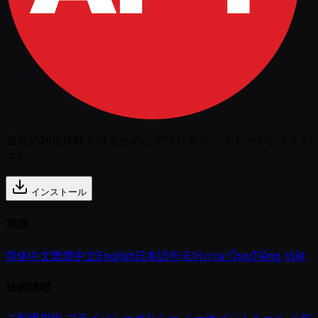
最良の利用体験を得るためにアプリをインストールしてくだ
さい
インストール
言語
简体中文
繁體中文
English
日本語
한국어
ภาษาไทย
Tiếng Việt
法的情報
ご利用規約
プライバシーポリシー
トーナメントルール
メデ