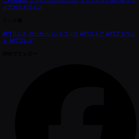
ィアガイドライン
リンク集
APTリンク
ポーカーハンドブック
APTストア
APTアカウン
ト
APTプレイ
SNSでフォロー