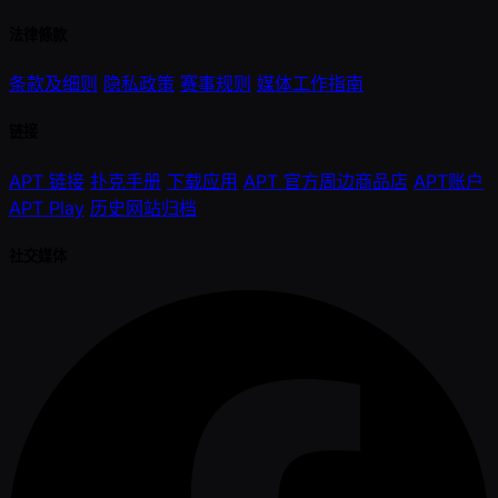
法律條款
条款及细则
隐私政策
赛事规则
媒体工作指南
链接
APT 链接
扑克手册
下载应用
APT 官方周边商品店
APT账户
APT Play
历史网站归档
社交媒体