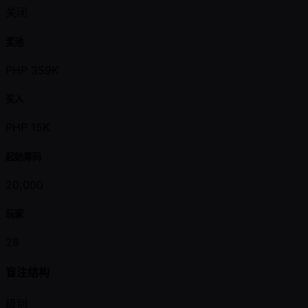
关闭
奖池
PHP 359K
买入
PHP 15K
起始筹码
20,000
玩家
28
盲注结构
级别