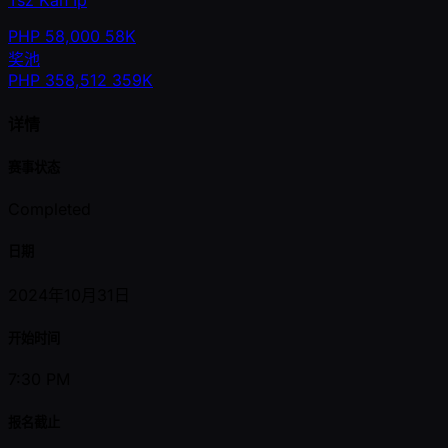
Tsz Kan Ip
PHP
58,000
58K
奖池
PHP
358,512
359K
详情
赛事状态
Completed
日期
2024年10月31日
开始时间
7:30 PM
报名截止