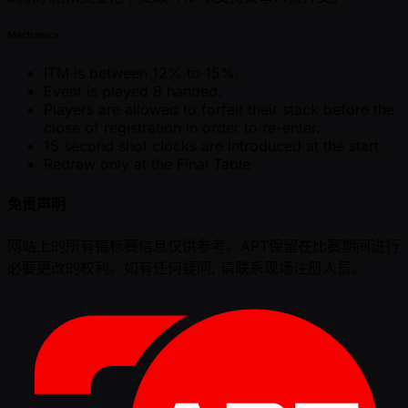
Mechanics
ITM is between 12% to 15%.
Event is played 8 handed.
Players are allowed to forfeit their stack before the
close of registration in order to re-enter.
15 second shot clocks are introduced at the start.
Redraw only at the Final Table
免责声明
网站上的所有锦标赛信息仅供参考。APT保留在比赛期间进行
必要更改的权利。如有任何疑问, 请联系现场注册人员。