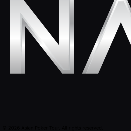
© 2026 Asian Poker Tour. All rights reserved.