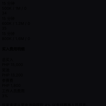
15 分钟
500K / 1M / 0
34
15 分钟
600K / 1.2M / 0
35
15 分钟
800K / 1.6M / 0
买入费用明细
总买入
PHP
15,000
奖池
PHP
13,200
参赛费
PHP
1,800
工作人员费用
3%
玩家承诺从奖金池中提取 4% 以支持赛事人员开支。