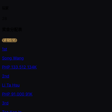
玩家
28
奖金分配表
奖金分配表
1st
Song Wang
PHP
133,512
134K
2nd
Li Ta Hsu
PHP
91,000
91K
3rd