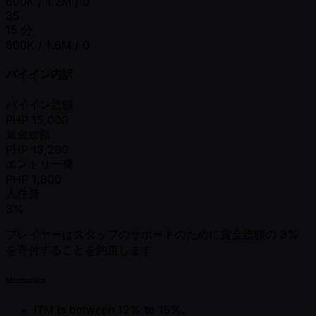
600K / 1.2M / 0
35
15 分
800K / 1.6M / 0
バイイン内訳
バイイン総額
PHP
15,000
賞金総額
PHP
13,200
エントリー費
PHP
1,800
人件費
3%
プレイヤーはスタッフのサポートのために賞金総額の 3%
を寄付することを約束します
Mechanics
ITM is between 12% to 15%.