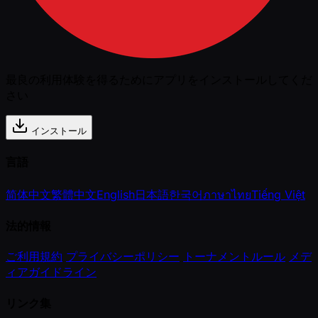
最良の利用体験を得るためにアプリをインストールしてくだ
さい
インストール
言語
简体中文
繁體中文
English
日本語
한국어
ภาษาไทย
Tiếng Việt
法的情報
ご利用規約
プライバシーポリシー
トーナメントルール
メデ
ィアガイドライン
リンク集