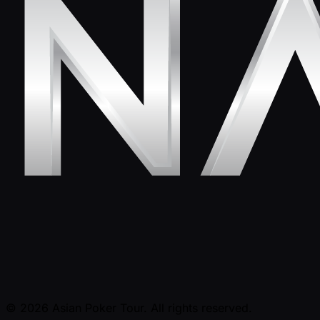
© 2026 Asian Poker Tour. All rights reserved.