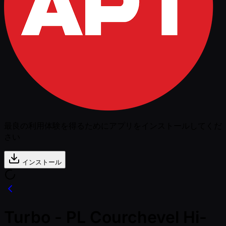
最良の利用体験を得るためにアプリをインストールしてくだ
さい
インストール
Turbo - PL Courchevel Hi-