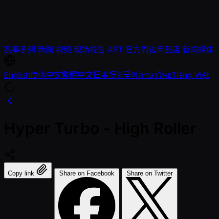
赛事系列
新闻
视频
现场报告
APT 官方周边商品店
新闻媒体
English
简体中文
繁體中文
日本語
한국어
ภาษาไทย
Tiếng Việt
Hyper Turbo - High Roller
Copy link
Share on Facebook
Share on Twitter