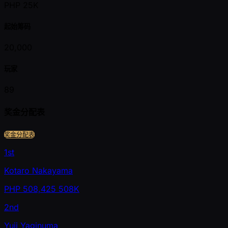
PHP 25K
起始筹码
20,000
玩家
89
奖金分配表
奖金分配表
1st
Kotaro Nakayama
PHP
508,425
508K
2nd
Yuji Yaginuma