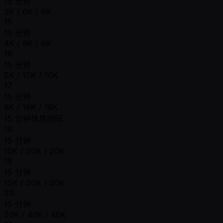
15 分钟
3K / 6K / 6K
15
15 分钟
4K / 8K / 8K
16
15 分钟
5K / 10K / 10K
17
15 分钟
8K / 16K / 16K
15 分钟休息时间
18
15 分钟
10K / 20K / 20K
19
15 分钟
15K / 30K / 30K
20
15 分钟
20K / 40K / 40K