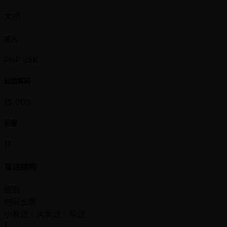
关闭
买入
PHP 35K
起始筹码
15,000
玩家
11
盲注结构
级别
时间长度
小盲注 / 大盲注 / 前注
1