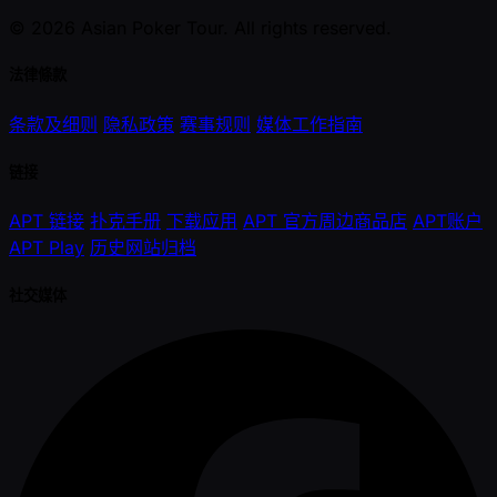
© 2026 Asian Poker Tour. All rights reserved.
法律條款
条款及细则
隐私政策
赛事规则
媒体工作指南
链接
APT 链接
扑克手册
下载应用
APT 官方周边商品店
APT账户
APT Play
历史网站归档
社交媒体