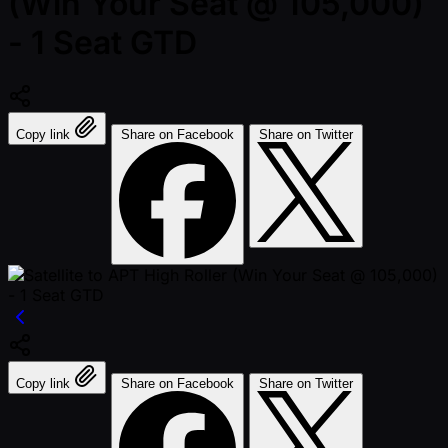
(Win Your Seat @ 105,000)
- 1 Seat GTD
Copy link
Share on Facebook
Share on Twitter
Copy link
Share on Facebook
Share on Twitter