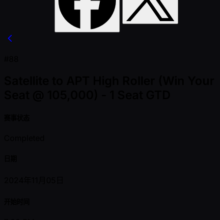
#88
Satellite to APT High Roller (Win Your
Seat @ 105,000) - 1 Seat GTD
赛事状态
Completed
日期
2024年11月05日
开始时间