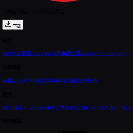
下载应用程序以获得最佳体验
下载
语言
简体中文
繁體中文
English
日本語
한국어
ภาษาไทย
Tiếng Việt
法律條款
条款及细则
隐私政策
赛事规则
媒体工作指南
链接
APT 链接
扑克手册
APT 官方周边商品店
APT账户
APT Play
社交媒体