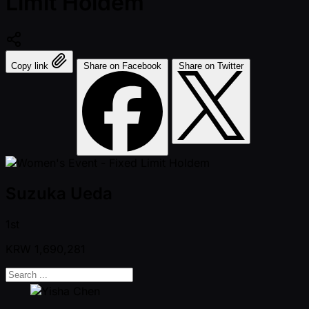
Limit Holdem
Copy link
Share on Facebook
Share on Twitter
Suzuka Ueda
1st
KRW
1,690,281