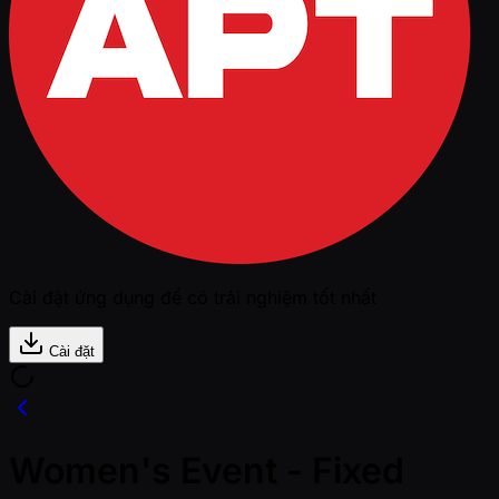
Cài đặt ứng dụng để có trải nghiệm tốt nhất
Cài đặt
Women's Event - Fixed