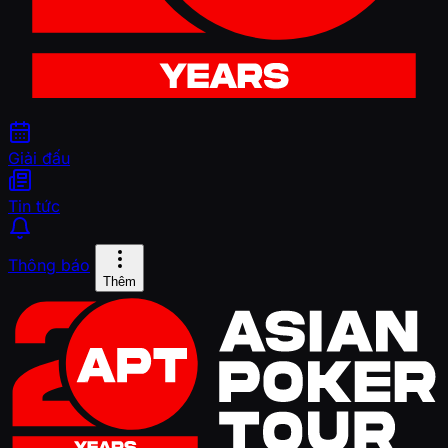
Giải đấu
Tin tức
Thông báo
Thêm