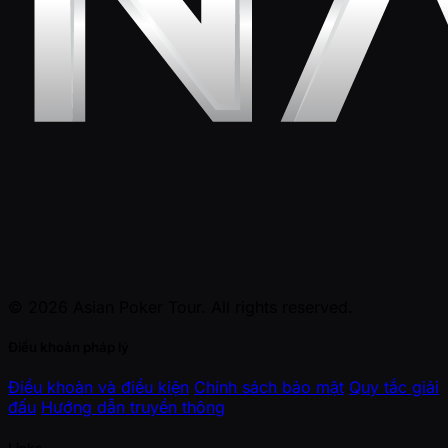
© 2026 Asian Poker Tour. All rights reserved.
Điều khoản pháp lý
Điều khoản và điều kiện
Chính sách bảo mật
Quy tắc giải
đấu
Hướng dẫn truyền thông
Links