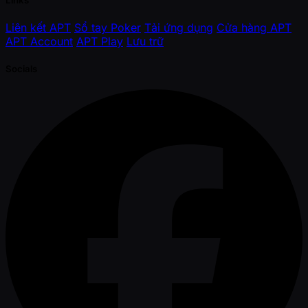
Liên kết APT
Sổ tay Poker
Tải ứng dụng
Cửa hàng APT
APT Account
APT Play
Lưu trữ
Socials