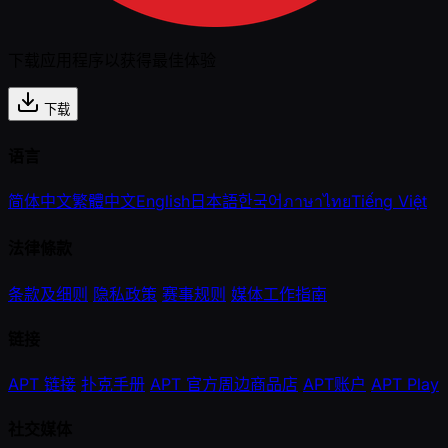
下载应用程序以获得最佳体验
下载
语言
简体中文
繁體中文
English
日本語
한국어
ภาษาไทย
Tiếng Việt
法律條款
条款及细则
隐私政策
赛事规则
媒体工作指南
链接
APT 链接
扑克手册
APT 官方周边商品店
APT账户
APT Play
社交媒体