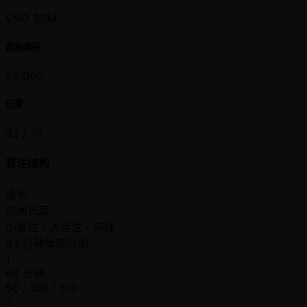
VND 33M
起始筹码
25,000
玩家
33 /
79
盲注结构
级别
时间长度
小盲注 / 大盲注 / 前注
33 分钟休息时间
1
60 分钟
50 / 100 / 100
2