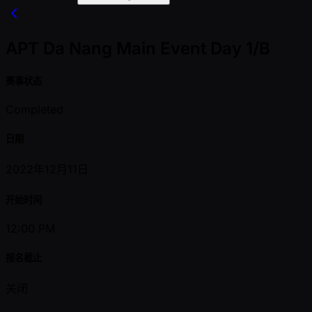
APT Da Nang Main Event Day 1/B
赛事状态
Completed
日期
2022年12月11日
开始时间
12:00 PM
报名截止
关闭