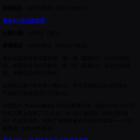
参赛报名
：300万韩元（约2,000美元）
赛事#11单日豪客赛
比赛日期
：8月8日（周六）
参赛报名
：400万韩元（约2,670美元）
本站设有两场单日豪客赛。第一场（赛事#3）设20分钟级
别，参赛报名300万韩元；第二场（赛事#11）设30分钟级
别，参赛报名400万韩元。
这两场比赛平均参赛人数91人，平均奖池超过21.8万美元，
平均冠军奖金超过5.5万美元。
中国选手
Yuzhu Wang
持有该赛事纪录，他在2023 APT河
内亿万赛上击败了271人次，从118亿越南盾（486,995美
元）的总奖池中，收获了该赛事最丰厚的冠军奖金——31亿
越南盾（128,645美元）。