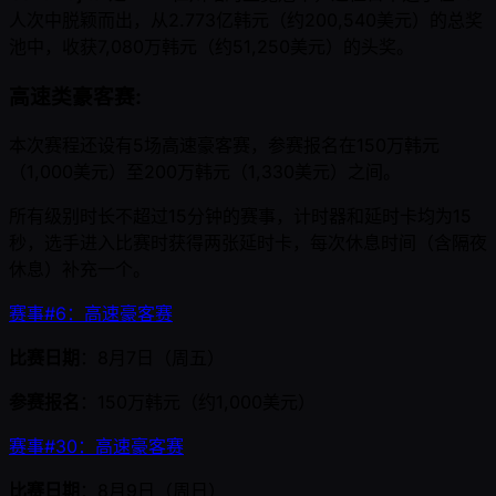
人次中脱颖而出，从2.773亿韩元（约200,540美元）的总奖
池中，收获7,080万韩元（约51,250美元）的头奖。
高速类豪客赛:
本次赛程还设有5场高速豪客赛，参赛报名在150万韩元
（1,000美元）至200万韩元（1,330美元）之间。
所有级别时长不超过15分钟的赛事，计时器和延时卡均为15
秒，选手进入比赛时获得两张延时卡，每次休息时间（含隔夜
休息）补充一个。
赛事#6：高速豪客赛
比赛日期
：8月7日（周五）
参赛报名
：150万韩元（约1,000美元）
赛事#30：高速豪客赛
比赛日期
：8月9日（周日）