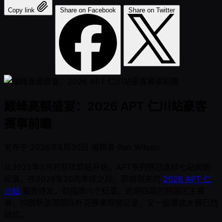
Copy link
Share on Facebook
Share on Twitter
巅峰高额盛宴：2026 APT 仁川站豪客
赛事前瞻
发布于
2026年6月30日
编辑者
Ben Wilson
从2025年2月的菲律宾站开始，APT系列赛已连续七站刷新
纪录。在2026年20周年庆之际，即将到来的
2026 APT 仁
川站
蓄势待发，剑指第八个纪录。近期四届的韩国区主赛
事，均刷新该国国际扑克赛事规模记录，又一届爆款大赛已然
就位。