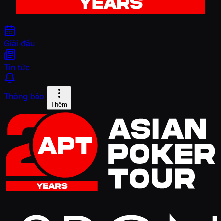
Giải đấu
Tin tức
Thông báo
Thêm