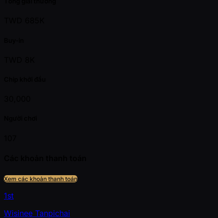
Tổng giải thưởng
TWD 685K
Buy-in
TWD 8K
Chip khởi đầu
30,000
Người chơi
107
Các khoản thanh toán
Xem các khoản thanh toán
1st
Wisinee Tanpichai