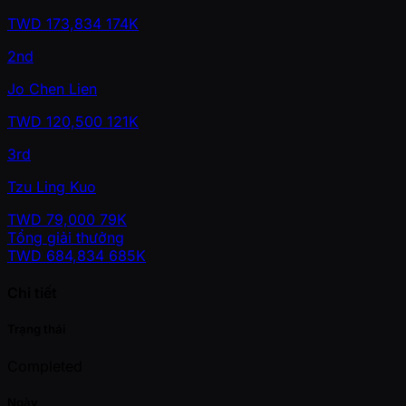
TWD
173,834
174K
2nd
Jo Chen Lien
TWD
120,500
121K
3rd
Tzu Ling Kuo
TWD
79,000
79K
Tổng giải thưởng
TWD
684,834
685K
Chi tiết
Trạng thái
Completed
Ngày