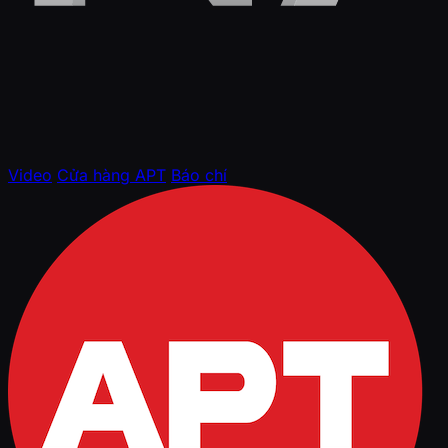
Video
Cửa hàng APT
Báo chí