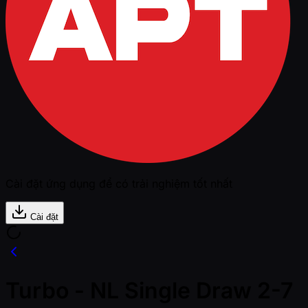
Cài đặt ứng dụng để có trải nghiệm tốt nhất
Cài đặt
Turbo - NL Single Draw 2-7