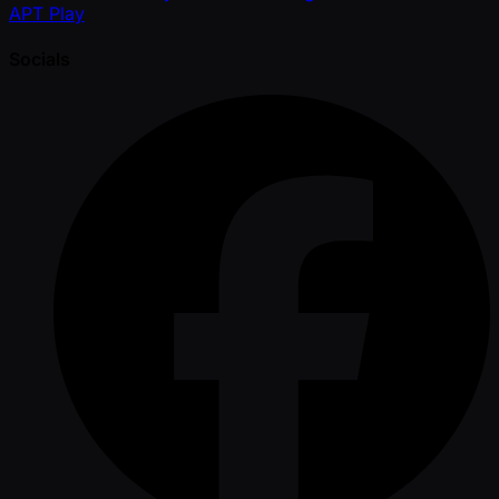
APT Play
Socials