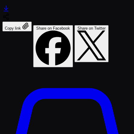
Copy link
Share on Facebook
Share on Twitter