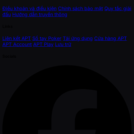
Điều khoản và điều kiện
Chính sách bảo mật
Quy tắc giải
đấu
Hướng dẫn truyền thông
Links
Liên kết APT
Sổ tay Poker
Tải ứng dụng
Cửa hàng APT
APT Account
APT Play
Lưu trữ
Socials