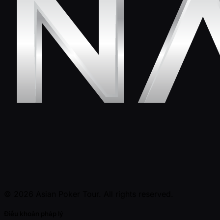
© 2026 Asian Poker Tour. All rights reserved.
Điều khoản pháp lý