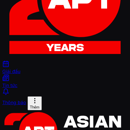
Giải đấu
Tin tức
Thông báo
Thêm