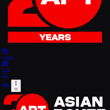
시리즈
뉴스
알림
더