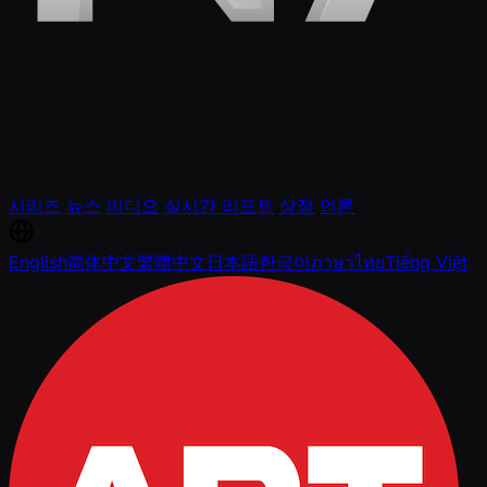
시리즈
뉴스
비디오
실시간 리포트
상점
언론
English
简体中文
繁體中文
日本語
한국어
ภาษาไทย
Tiếng Việt