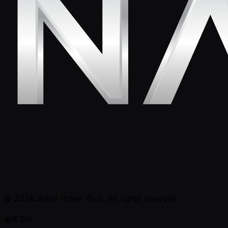
© 2026 Asian Poker Tour. All rights reserved.
법적 고지