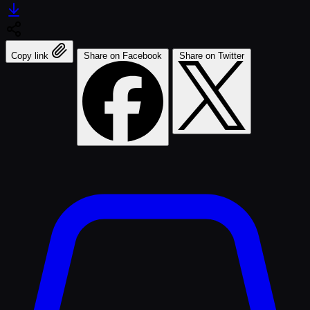
Copy link
Share on Facebook
Share on Twitter