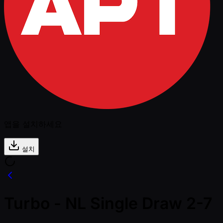
앱을 설치하세요
설치
Turbo - NL Single Draw 2-7