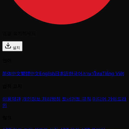
앱을 설치하세요
설치
언어
简体中文
繁體中文
English
日本語
한국어
ภาษาไทย
Tiếng Việt
법적 고지
이용약관
개인정보 처리방침
토너먼트 규칙
미디어 가이드라
인
링크