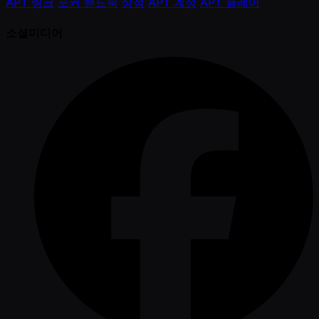
APT 링크
포커 핸드북
상점
APT 계정
APT 플레이
소셜미디어