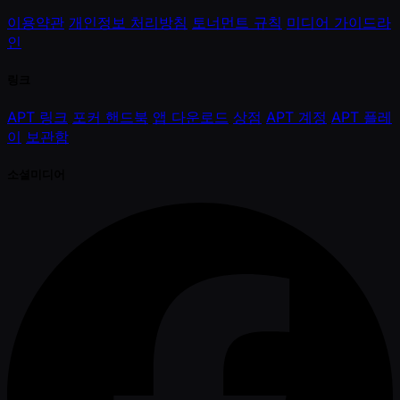
이용약관
개인정보 처리방침
토너먼트 규칙
미디어 가이드라
인
링크
APT 링크
포커 핸드북
앱 다운로드
상점
APT 계정
APT 플레
이
보관함
소셜미디어