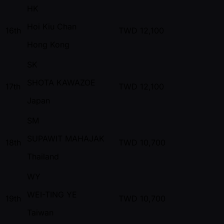
HK
Hoi Kiu Chan
16th
TWD
12,100
Hong Kong
SK
SHOTA KAWAZOE
17th
TWD
12,100
Japan
SM
SUPAWIT MAHAJAK
18th
TWD
10,700
Thailand
WY
WEI-TING YE
19th
TWD
10,700
Taiwan