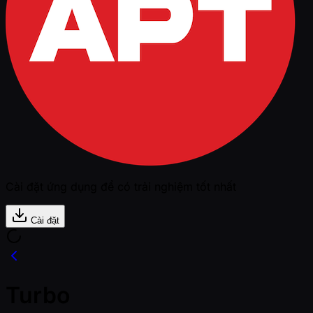
Cài đặt ứng dụng để có trải nghiệm tốt nhất
Cài đặt
Turbo