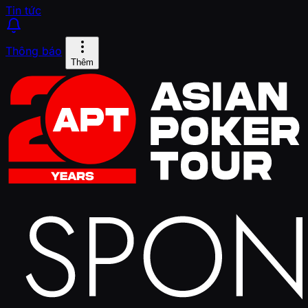
Tin tức
Thông báo
Thêm