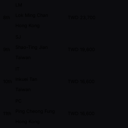
LM
Lok Ming Chan
8th
TWD
23,700
Hong Kong
SJ
Shao-Ting Jian
9th
TWD
19,600
Taiwan
IT
Inkuei Tan
10th
TWD
16,600
Taiwan
PC
Ping Cheong Fung
11th
TWD
16,600
Hong Kong