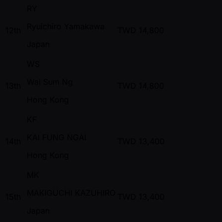
RY
Ryuichiro Yamakawa
12th
TWD
14,800
Japan
WS
Wai Sum Ng
13th
TWD
14,800
Hong Kong
KF
KAI FUNG NGAI
14th
TWD
13,400
Hong Kong
MK
MAKIGUCHI KAZUHIRO
15th
TWD
13,400
Japan