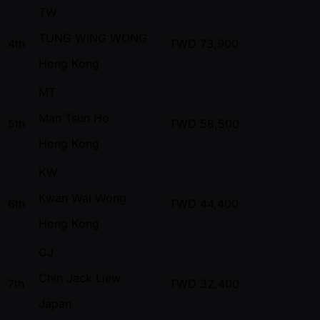
TW
TUNG WING WONG
4th
TWD
73,900
Hong Kong
MT
Man Tsun Ho
5th
TWD
58,500
Hong Kong
KW
Kwan Wai Wong
6th
TWD
44,400
Hong Kong
CJ
Chin Jack Liew
7th
TWD
32,400
Japan