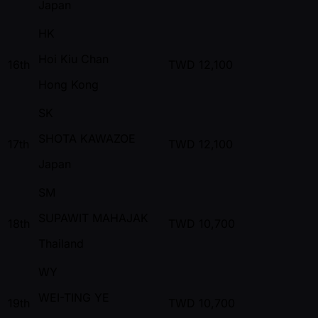
Japan
HK
Hoi Kiu Chan
16th
TWD
12,100
Hong Kong
SK
SHOTA KAWAZOE
17th
TWD
12,100
Japan
SM
SUPAWIT MAHAJAK
18th
TWD
10,700
Thailand
WY
WEI-TING YE
19th
TWD
10,700