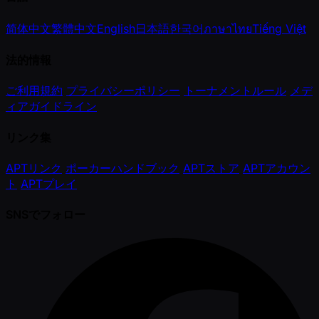
简体中文
繁體中文
English
日本語
한국어
ภาษาไทย
Tiếng Việt
法的情報
ご利用規約
プライバシーポリシー
トーナメントルール
メデ
ィアガイドライン
リンク集
APTリンク
ポーカーハンドブック
APTストア
APTアカウン
ト
APTプレイ
SNSでフォロー