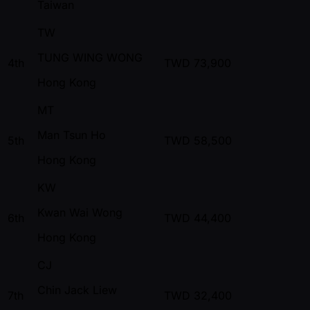
Taiwan
TW
TUNG WING WONG
4th
TWD
73,900
Hong Kong
MT
Man Tsun Ho
5th
TWD
58,500
Hong Kong
KW
Kwan Wai Wong
6th
TWD
44,400
Hong Kong
CJ
Chin Jack Liew
7th
TWD
32,400