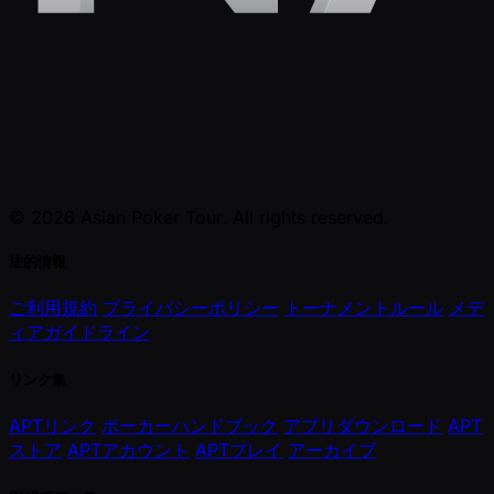
© 2026 Asian Poker Tour. All rights reserved.
法的情報
ご利用規約
プライバシーポリシー
トーナメントルール
メデ
ィアガイドライン
リンク集
APTリンク
ポーカーハンドブック
アプリダウンロード
APT
ストア
APTアカウント
APTプレイ
アーカイブ