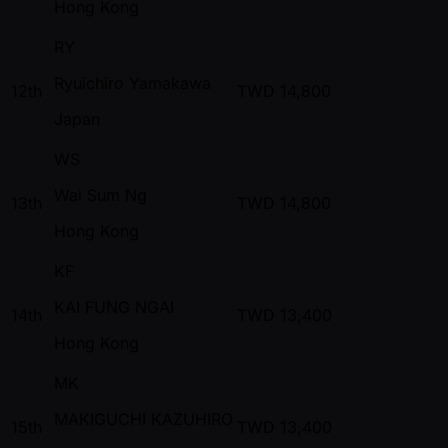
Hong Kong
RY
Ryuichiro Yamakawa
12th
TWD
14,800
Japan
WS
Wai Sum Ng
13th
TWD
14,800
Hong Kong
KF
KAI FUNG NGAI
14th
TWD
13,400
Hong Kong
MK
MAKIGUCHI KAZUHIRO
15th
TWD
13,400