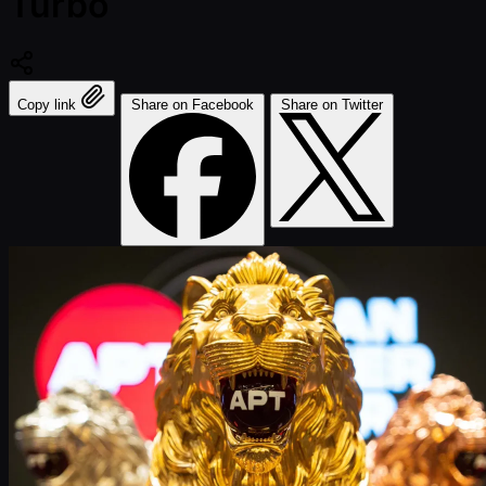
Turbo
Copy link
Share on Facebook
Share on Twitter