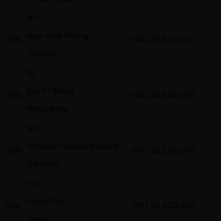
NH
Ngo Hoai Phong
28th
VND
28,530,000
Vietnam
SI
Sau In Wong
29th
VND
28,530,000
Hong Kong
GN
Gregory Nicolas Kuhnast
30th
VND
28,530,000
Germany
YO
Yuhei Ono
31st
VND
28,530,000
Japan