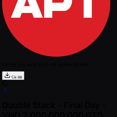
Cài đặt ứng dụng để có trải nghiệm tốt nhất
Cài đặt
Double Stack - Final Day -
VND 2,000,000,000 GTD