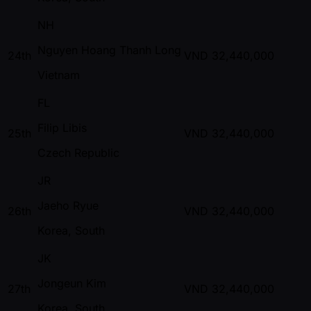
NH
Nguyen Hoang Thanh Long
24th
VND
32,440,000
Vietnam
FL
Filip Libis
25th
VND
32,440,000
Czech Republic
JR
Jaeho Ryue
26th
VND
32,440,000
Korea, South
JK
Jongeun Kim
27th
VND
32,440,000
Korea, South