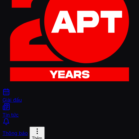
Giải đấu
Tin tức
Thông báo
Thêm