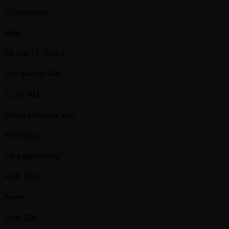
Completed
Ngày
06 thg 11, 2024
Thời gian bắt đầu
11:30 AM
Đăng ký kết thúc vào
Đã đóng
Tổng giải thưởng
PHP 363K
Buy-in
PHP 20K