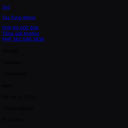
3rd
Tsz Fung Wong
PHP
65,000
65K
Tổng giải thưởng
PHP
362,586
363K
Chi tiết
Trạng thái
Completed
Ngày
06 thg 11, 2024
Thời gian bắt đầu
11:30 AM