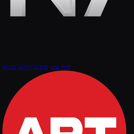
비디오
실시간 리포트
상점
언론