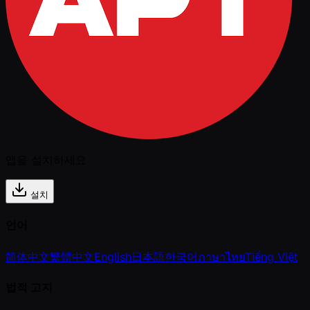
앱을 설치하세요
설치
언어
简体中文
繁體中文
English
日本語
한국어
ภาษาไทย
Tiếng Việt
법적 고지