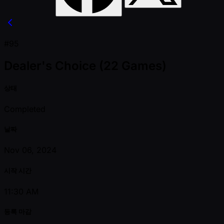
#95
Dealer's Choice (22 Games)
상태
Completed
날짜
Nov 06, 2024
시작 시간
11:30 AM
등록 마감