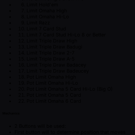
Limit Hold'em
Limit Omaha High
Limit Omaha Hi-Lo
Limit Razz
Limit 7 Card Stud
Limit 7 Card Stud Hi-Lo 8 or Better
Limit Triple Draw High
Limit Triple Draw Badugi
Limit Triple Draw 2-7
Limit Triple Draw A-5
Limit Triple Draw Badacey
Limit Triple Draw Badeucey
Pot Limit Omaha High
Pot Limit Omaha Hi-Lo
Pot Limit Omaha 5 Card Hi-Lo (Big O)
Pot Limit Omaha 5 Card
Pot Limit Omaha 6 Card
Mechanics
2 Buttons will be used:
First button will to determine position that moves