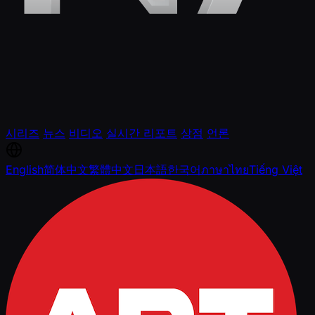
시리즈
뉴스
비디오
실시간 리포트
상점
언론
English
简体中文
繁體中文
日本語
한국어
ภาษาไทย
Tiếng Việt