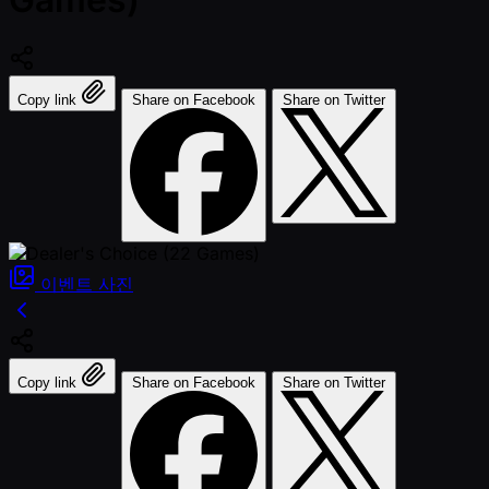
Copy link
Share on Facebook
Share on Twitter
이벤트
사진
Copy link
Share on Facebook
Share on Twitter