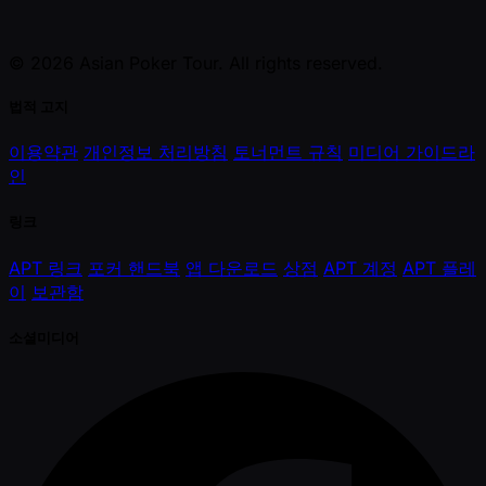
© 2026 Asian Poker Tour. All rights reserved.
법적 고지
이용약관
개인정보 처리방침
토너먼트 규칙
미디어 가이드라
인
링크
APT 링크
포커 핸드북
앱 다운로드
상점
APT 계정
APT 플레
이
보관함
소셜미디어