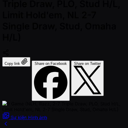
Triple Draw, PLO, Stud H/L,
Limit Hold'em, NL 2-7
Single Draw, Stud, Omaha
H/L)
Copy link
Share on Facebook
Share on Twitter
Sự kiện
Hình ảnh