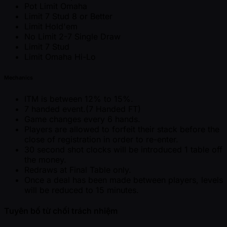
Pot Limit Omaha
Limit 7 Stud 8 or Better
Limit Hold'em
No Limit 2-7 Single Draw
Limit 7 Stud
Limit Omaha Hi-Lo
Mechanics
ITM is between 12% to 15%.
7 handed event.(7 Handed FT)
Game changes every 6 hands.
Players are allowed to forfeit their stack before the
close of registration in order to re-enter.
30 second shot clocks will be introduced 1 table off
the money.
Redraws at Final Table only.
Once a deal has been made between players, levels
will be reduced to 15 minutes.
Tuyên bố từ chối trách nhiệm