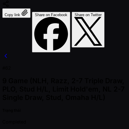
Copy link
Share on Facebook
Share on Twitter
#62
9 Game (NLH, Razz, 2-7 Triple Draw,
PLO, Stud H/L, Limit Hold'em, NL 2-7
Single Draw, Stud, Omaha H/L)
Trạng thái
Completed