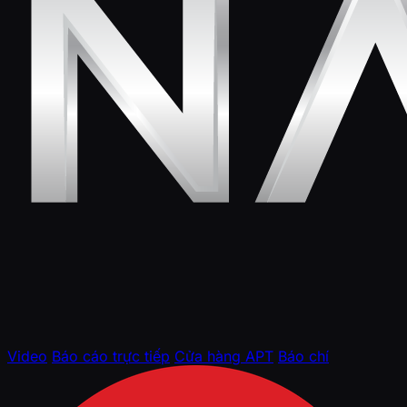
Video
Báo cáo trực tiếp
Cửa hàng APT
Báo chí