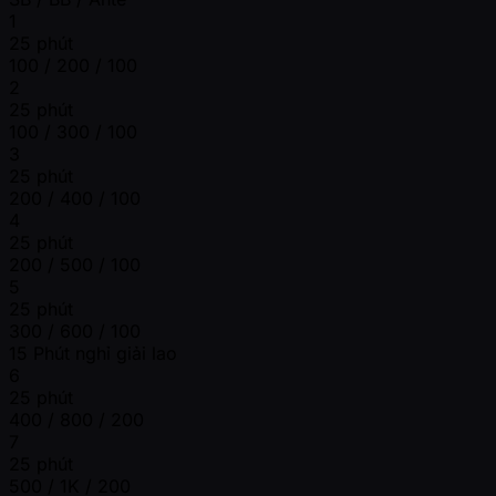
1
25 phút
100 / 200 / 100
2
25 phút
100 / 300 / 100
3
25 phút
200 / 400 / 100
4
25 phút
200 / 500 / 100
5
25 phút
300 / 600 / 100
15 Phút nghỉ giải lao
6
25 phút
400 / 800 / 200
7
25 phút
500 / 1K / 200