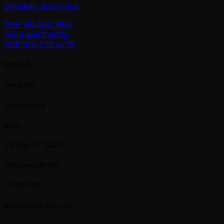
Christian Jess Chua
PHP
110,000
110K
Tổng giải thưởng
PHP
676,575
677K
Chi tiết
Trạng thái
Completed
Ngày
03 thg 11, 2024
Thời gian bắt đầu
12:00 PM
Đăng ký kết thúc vào