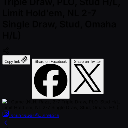
Triple Draw, PLO, Stud H/L,
Limit Hold'em, NL 2-7
Single Draw, Stud, Omaha
H/L)
Copy link
Share on Facebook
Share on Twitter
รายการแข่งขัน
ภาพถ่าย