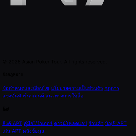
© 2026 Asian Poker Tour. All rights reserved.
ข้อกฎหมาย
ข้อกำหนดและเงื่อนไข
นโยบายความเป็นส่วนตัว
กฎการ
แข่งขันทัวร์นาเมนต์
แนวทางการใช้สื่อ
ลิ้งค์
ลิงค์ APT
คู่มือโป๊กเกอร์
ดาวน์โหลดแอป
ร้านค้า
บัญชี APT
เล่น APT
คลังข้อมูล