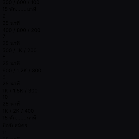
300 / 600 / 100
15 พัก.......นาที
6
25 นาที
400 / 800 / 200
7
25 นาที
500 / 1K / 200
8
25 นาที
600 / 1.2K / 300
9
25 นาที
1K / 1.5K / 300
10
25 นาที
1K / 2K / 400
15 พัก.......นาที
ปิดรับสมัคร
11