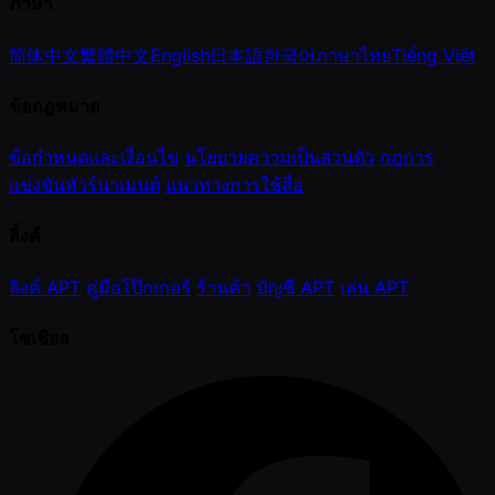
ภาษา
简体中文
繁體中文
English
日本語
한국어
ภาษาไทย
Tiếng Việt
ข้อกฎหมาย
ข้อกำหนดและเงื่อนไข
นโยบายความเป็นส่วนตัว
กฎการ
แข่งขันทัวร์นาเมนต์
แนวทางการใช้สื่อ
ลิ้งค์
ลิงค์ APT
คู่มือโป๊กเกอร์
ร้านค้า
บัญชี APT
เล่น APT
โซเชียล