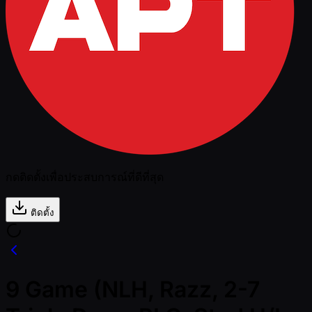
กดติดตั้งเพื่อประสบการณ์ที่ดีที่สุด
ติดตั้ง
9 Game (NLH, Razz, 2-7