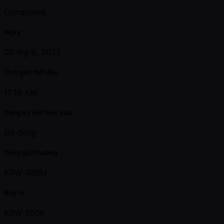
Completed
Ngày
02 thg 8, 2025
Thời gian bắt đầu
11:15 AM
Đăng ký kết thúc vào
Đã đóng
Tổng giải thưởng
KRW 408M
Buy-in
KRW 700K