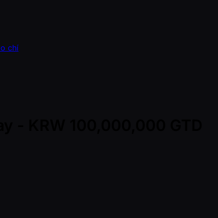
o chí
 Day - KRW 100,000,000 GTD