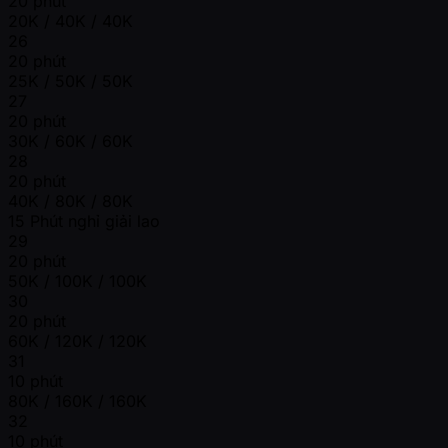
20 phút
20K / 40K / 40K
26
20 phút
25K / 50K / 50K
27
20 phút
30K / 60K / 60K
28
20 phút
40K / 80K / 80K
15 Phút nghỉ giải lao
29
20 phút
50K / 100K / 100K
30
20 phút
60K / 120K / 120K
31
10 phút
80K / 160K / 160K
32
10 phút