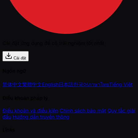
Cài đặt ứng dụng để có trải nghiệm tốt nhất
Cài đặt
Ngôn ngữ
简体中文
繁體中文
English
日本語
한국어
ภาษาไทย
Tiếng Việt
Điều khoản pháp lý
Điều khoản và điều kiện
Chính sách bảo mật
Quy tắc giải
đấu
Hướng dẫn truyền thông
Links