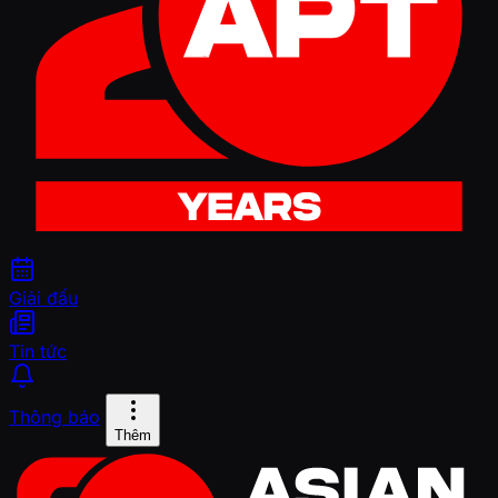
Giải đấu
Tin tức
Thông báo
Thêm