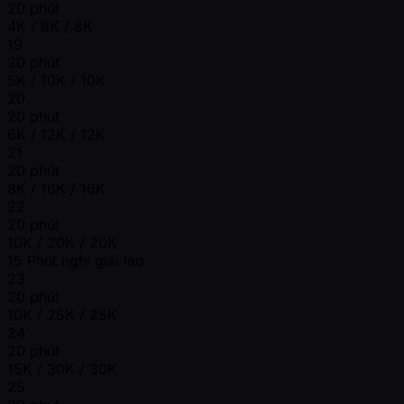
20 phút
4K / 8K / 8K
19
20 phút
5K / 10K / 10K
20
20 phút
6K / 12K / 12K
21
20 phút
8K / 16K / 16K
22
20 phút
10K / 20K / 20K
15 Phút nghỉ giải lao
23
20 phút
10K / 25K / 25K
24
20 phút
15K / 30K / 30K
25