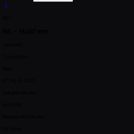
#67
NL - Hold'em
Trạng thái
Completed
Ngày
07 thg 8, 2025
Thời gian bắt đầu
4:00 PM
Đăng ký kết thúc vào
Đã đóng