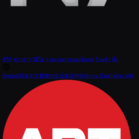
ซีรีส์
ข่าวสาร
วิดีโอ
รายงานการแข่งขันสด
ร้านค้า
สื่อ
English
简体中文
繁體中文
日本語
한국어
ภาษาไทย
Tiếng Việt