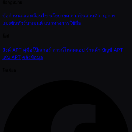
ข้อกฎหมาย
ข้อกำหนดและเงื่อนไข
นโยบายความเป็นส่วนตัว
กฎการ
แข่งขันทัวร์นาเมนต์
แนวทางการใช้สื่อ
ลิ้งค์
ลิงค์ APT
คู่มือโป๊กเกอร์
ดาวน์โหลดแอป
ร้านค้า
บัญชี APT
เล่น APT
คลังข้อมูล
โซเชียล