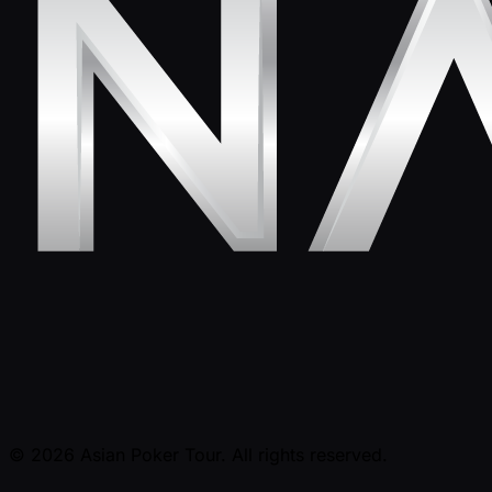
© 2026 Asian Poker Tour. All rights reserved.