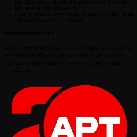
Big Blind Ante - Big Blind is paid before the Ante.
Redraws at Final Table only.
Once a deal has been made between players, levels
will be reduced to 15 minutes.
ข้อจำกัดความรับผิดชอบ
ข้อมูลการแข่งขันทั้งหมดบนเว็บไซต์มีไว้เพื่อการอ้างอิงเท่านั้น
APT ขอสงวนสิทธิ์ในการเปลี่ยนแปลงที่จำเป็นระหว่างการ
แข่งขันสด หากมีข้อสงสัยใดๆ โปรดติดต่อฝ่ายลงทะเบียน ณ
สถานที่แข่งขัน