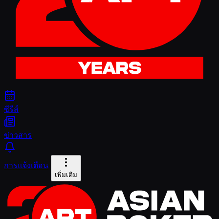
ซีรีส์
ข่าวสาร
การแจ้งเตือน
เพิ่มเติม