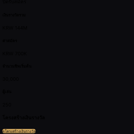
ปิดรับสมัคร
เงินรางวัลรวม
KRW 144M
ค่าสมัคร
KRW 700K
จำนวนชิพเริ่มต้น
30,000
ผู้เล่น
250
โครงสร้างเงินรางวัล
ดูโครงสร้างเงินรางวัล