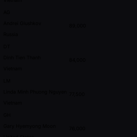
AG
Andrei Glushkov
89,000
Russia
DT
Dinh Tien Thanh
84,000
Vietnam
LM
Linda Minh Phuong Nguyen
77,500
Vietnam
GH
Gary Hyemyong Moon
76,000
United States