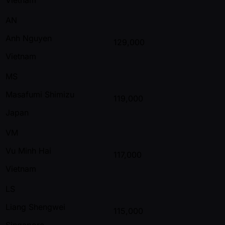
AN
Anh Nguyen
129,000
Vietnam
MS
Masafumi Shimizu
119,000
Japan
VM
Vu Minh Hai
117,000
Vietnam
LS
Liang Shengwei
115,000
Singapore