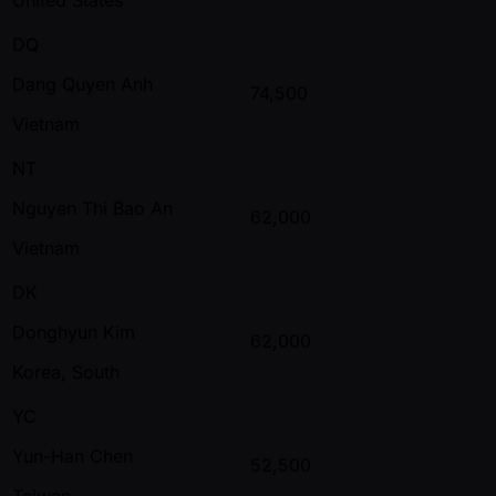
DQ
Dang Quyen Anh
74,500
Vietnam
NT
Nguyen Thi Bao An
62,000
Vietnam
DK
Donghyun Kim
62,000
Korea, South
YC
Yun-Han Chen
52,500
Taiwan