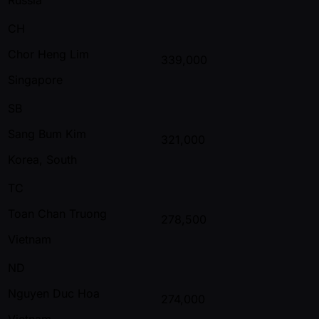
CH
Chor Heng Lim
339,000
Singapore
SB
Sang Bum Kim
321,000
Korea, South
TC
Toan Chan Truong
278,500
Vietnam
ND
Nguyen Duc Hoa
274,000
Vietnam