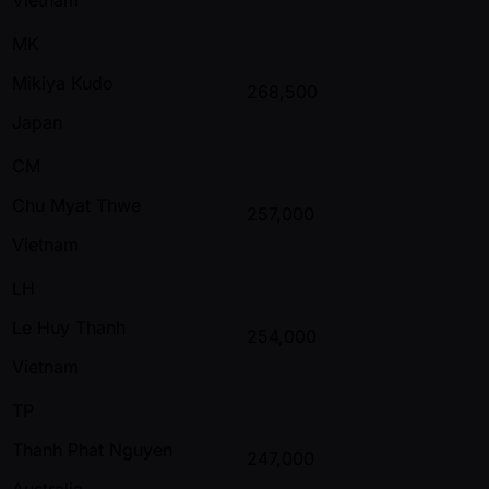
MK
Mikiya Kudo
268,500
Japan
CM
Chu Myat Thwe
257,000
Vietnam
LH
Le Huy Thanh
254,000
Vietnam
TP
Thanh Phat Nguyen
247,000
Australia