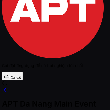
Cài đặt ứng dụng để có trải nghiệm tốt nhất
Cài đặt
APT Da Nang Main Event