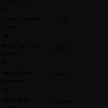
AP
Alexander Puchalski
517,000
Canada
PN
Phuong Ngoc Nguyen
377,000
Vietnam
FA
Farhad Aghayev
360,500
Azerbaigian
MS
Maksim Skripkin
356,500
Russia