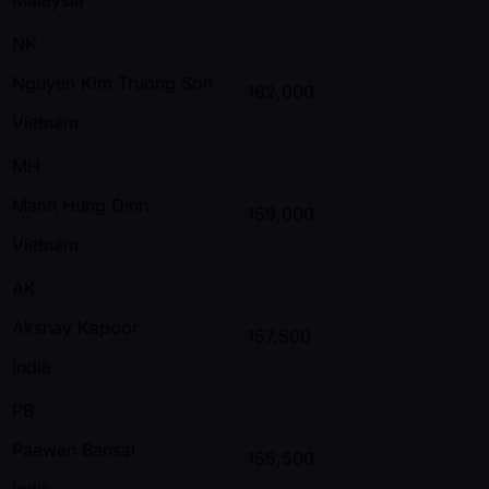
NK
Nguyen Kim Truong Son
162,000
Vietnam
MH
Manh Hung Dinh
159,000
Vietnam
AK
Akshay Kapoor
157,500
India
PB
Paawan Bansal
155,500
India