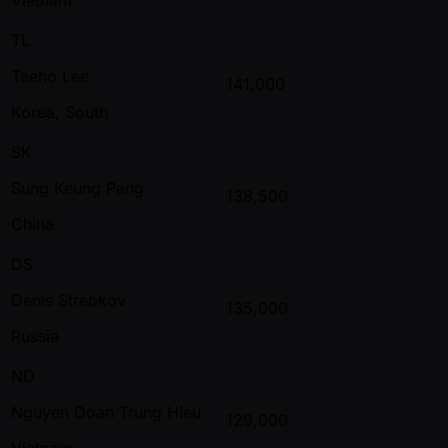
TL
Taeho Lee
141,000
Korea, South
SK
Sung Keung Pang
138,500
China
DS
Denis Strebkov
135,000
Russia
ND
Nguyen Doan Trung Hieu
129,000
Vietnam