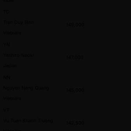
TD
Tran Duy Binh
149,000
Vietnam
YN
Yashiro Naoki
147,000
Japan
NN
Nguyen Nang Quang
145,000
Vietnam
VT
Vu Tuan Khanh Truong
142,500
Vietnam