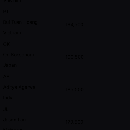
BT
Bui Tuan Hoang
194,500
Vietnam
OK
Ori Kossonogi
190,500
Japan
AA
Aditya Agarwal
185,500
India
JL
Jason Lau
179,500
Malaysia