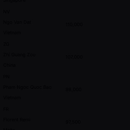
NV
Ngo Van Dat
110,000
Vietnam
ZG
Zhi Guang Zou
107,000
China
PN
Pham Ngoc Quoc Bao
98,000
Vietnam
FR
Florent Remi
97,500
Malta