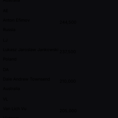
AE
Anton Efimov
244,500
Russia
LJ
Lukasz Jaroslaw Jankowski
237,500
Poland
DA
Dale Andrew Townsend
210,000
Australia
VL
Van Lich Vu
205,000
Vietnam