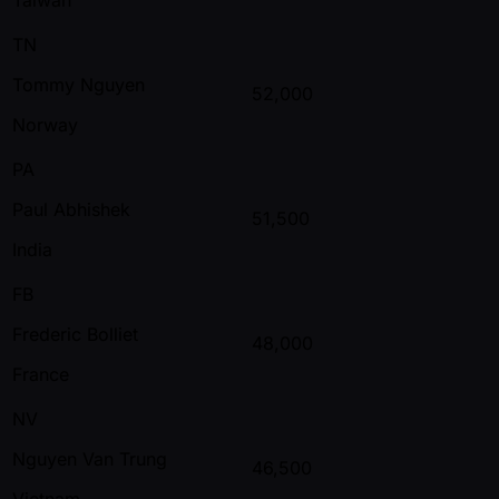
TN
Tommy Nguyen
52,000
Norway
PA
Paul Abhishek
51,500
India
FB
Frederic Bolliet
48,000
France
NV
Nguyen Van Trung
46,500
Vietnam