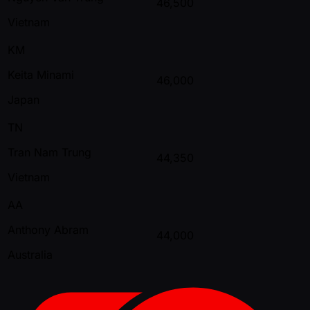
46,500
Vietnam
KM
Keita Minami
46,000
Japan
TN
Tran Nam Trung
44,350
Vietnam
AA
Anthony Abram
44,000
Australia