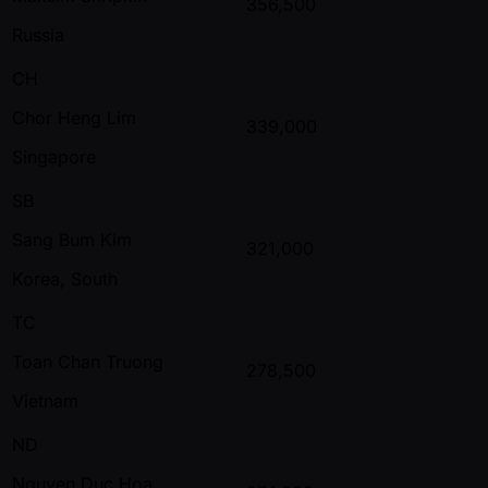
356,500
Russia
CH
Chor Heng Lim
339,000
Singapore
SB
Sang Bum Kim
321,000
Korea, South
TC
Toan Chan Truong
278,500
Vietnam
ND
Nguyen Duc Hoa