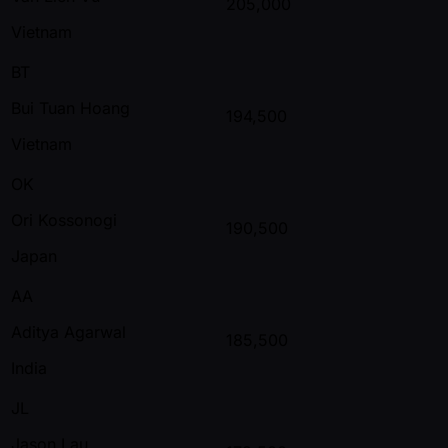
205,000
Vietnam
BT
Bui Tuan Hoang
194,500
Vietnam
OK
Ori Kossonogi
190,500
Japan
AA
Aditya Agarwal
185,500
India
JL
Jason Lau