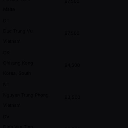
97,500
Malta
DT
Duc Trung Vu
97,500
Vietnam
CK
Chisung Kong
94,500
Korea, South
NT
Nguyen Trung Phong
93,500
Vietnam
DV
Dinh Van Tien