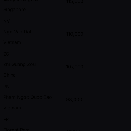
115,000
Singapore
NV
Ngo Van Dat
110,000
Vietnam
ZG
Zhi Guang Zou
107,000
China
PN
Pham Ngoc Quoc Bao
98,000
Vietnam
FR
Florent Remi