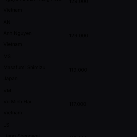
129,000
Vietnam
AN
Anh Nguyen
129,000
Vietnam
MS
Masafumi Shimizu
119,000
Japan
VM
Vu Minh Hai
117,000
Vietnam
LS
Liang Shengwei