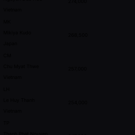
274,000
Vietnam
MK
Mikiya Kudo
268,500
Japan
CM
Chu Myat Thwe
257,000
Vietnam
LH
Le Huy Thanh
254,000
Vietnam
TP
Thanh Phat Nguyen