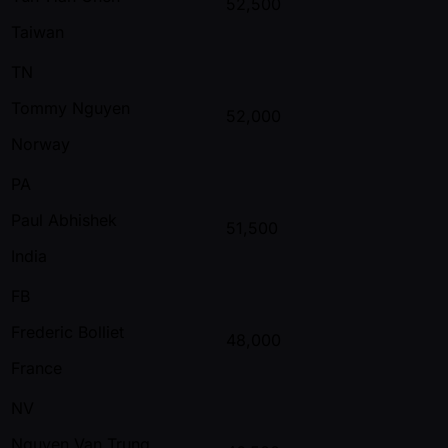
52,500
Taiwan
TN
Tommy Nguyen
52,000
Norway
PA
Paul Abhishek
51,500
India
FB
Frederic Bolliet
48,000
France
NV
Nguyen Van Trung