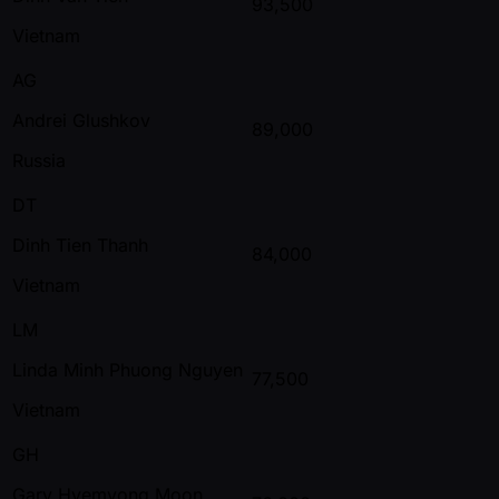
93,500
Vietnam
AG
Andrei Glushkov
89,000
Russia
DT
Dinh Tien Thanh
84,000
Vietnam
LM
Linda Minh Phuong Nguyen
77,500
Vietnam
GH
Gary Hyemyong Moon