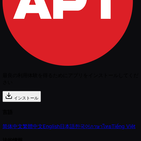
最良の利用体験を得るためにアプリをインストールしてくだ
さい
インストール
言語
简体中文
繁體中文
English
日本語
한국어
ภาษาไทย
Tiếng Việt
法的情報