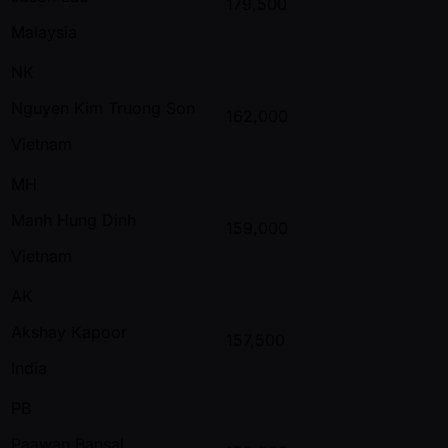
179,500
Malaysia
NK
Nguyen Kim Truong Son
162,000
Vietnam
MH
Manh Hung Dinh
159,000
Vietnam
AK
Akshay Kapoor
157,500
India
PB
Paawan Bansal