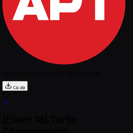
Cài đặt ứng dụng để có trải nghiệm tốt nhất
Cài đặt
[Event 18] Turbo
Championship