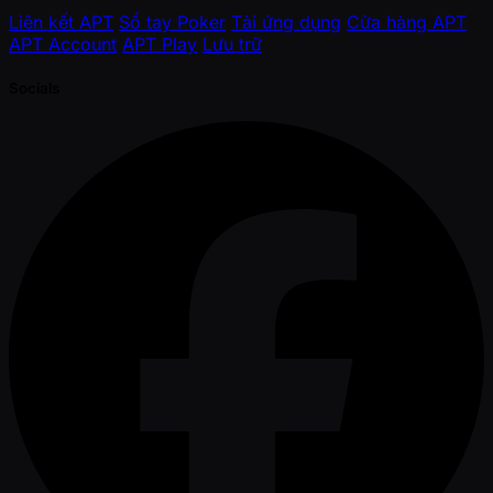
Liên kết APT
Sổ tay Poker
Tải ứng dụng
Cửa hàng APT
APT Account
APT Play
Lưu trữ
Socials