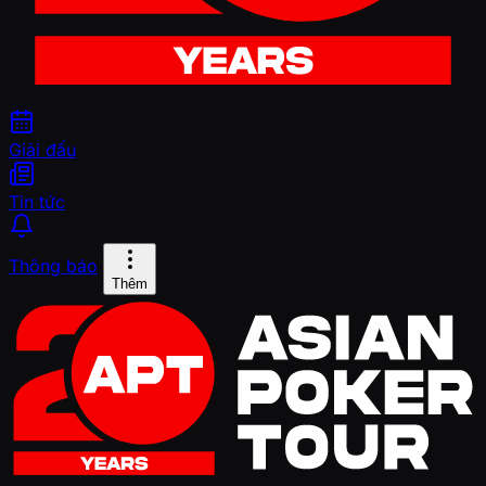
Giải đấu
Tin tức
Thông báo
Thêm