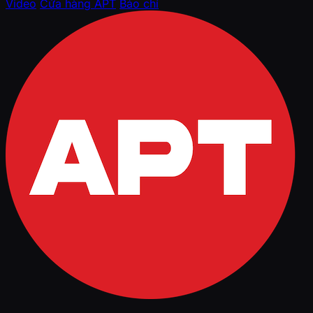
Video
Cửa hàng APT
Báo chí