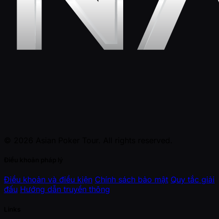
© 2026 Asian Poker Tour. All rights reserved.
Điều khoản pháp lý
Điều khoản và điều kiện
Chính sách bảo mật
Quy tắc giải
đấu
Hướng dẫn truyền thông
Links