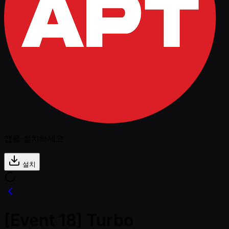
앱을 설치하세요
설치
[Event 18] Turbo