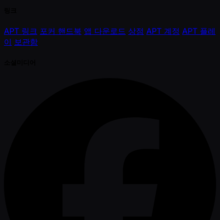
링크
APT 링크
포커 핸드북
앱 다운로드
상점
APT 계정
APT 플레
이
보관함
소셜미디어