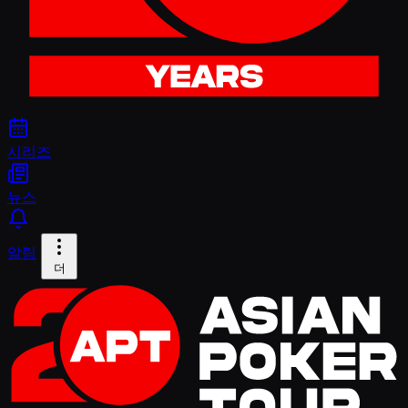
시리즈
뉴스
알림
더