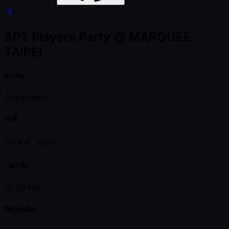
APT Players Party @ MARQUEE
TAIPEI
สถานะ
Completed
วันที่
03 ต.ค. 2567
เวลาเริ่ม
10:00 PM
ปิดรับสมัคร