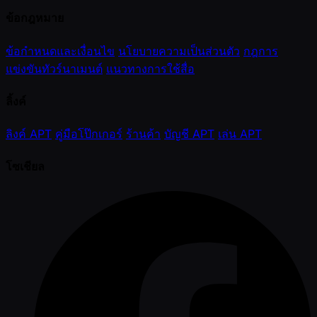
ข้อกฎหมาย
ข้อกำหนดและเงื่อนไข
นโยบายความเป็นส่วนตัว
กฎการ
แข่งขันทัวร์นาเมนต์
แนวทางการใช้สื่อ
ลิ้งค์
ลิงค์ APT
คู่มือโป๊กเกอร์
ร้านค้า
บัญชี APT
เล่น APT
โซเชียล