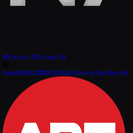
ซีรีส์
ข่าวสาร
วิดีโอ
ร้านค้า
สื่อ
English
简体中文
繁體中文
日本語
한국어
ภาษาไทย
Tiếng Việt