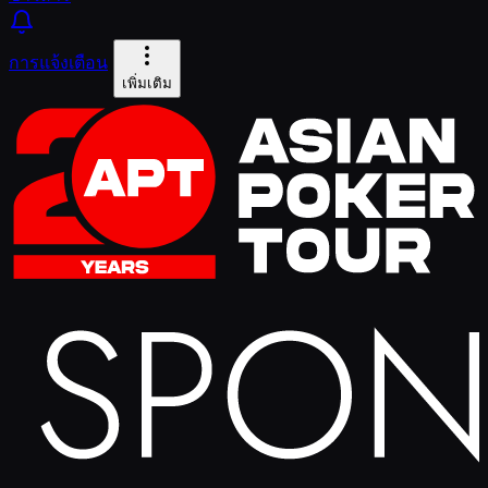
การแจ้งเตือน
เพิ่มเติม