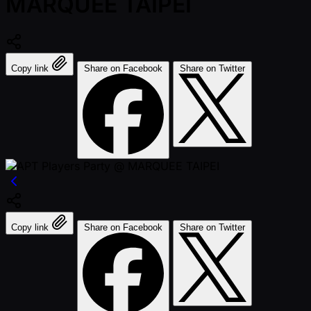
MARQUEE TAIPEI
Copy link
Share on Facebook
Share on Twitter
Copy link
Share on Facebook
Share on Twitter