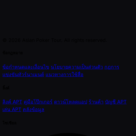
© 2026 Asian Poker Tour. All rights reserved.
ข้อกฎหมาย
ข้อกำหนดและเงื่อนไข
นโยบายความเป็นส่วนตัว
กฎการ
แข่งขันทัวร์นาเมนต์
แนวทางการใช้สื่อ
ลิ้งค์
ลิงค์ APT
คู่มือโป๊กเกอร์
ดาวน์โหลดแอป
ร้านค้า
บัญชี APT
เล่น APT
คลังข้อมูล
โซเชียล