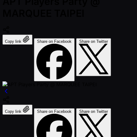
APT Players Party @
MARQUEE TAIPEI
Copy link
Share on Facebook
Share on Twitter
Copy link
Share on Facebook
Share on Twitter