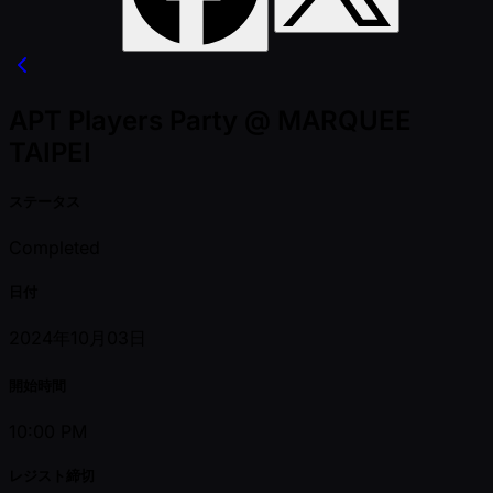
APT Players Party @ MARQUEE
TAIPEI
ステータス
Completed
日付
2024年10月03日
開始時間
10:00 PM
レジスト締切