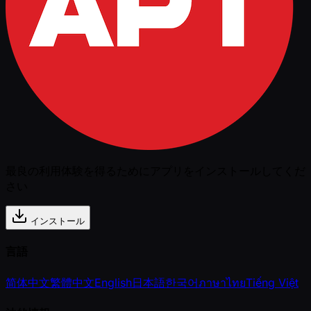
最良の利用体験を得るためにアプリをインストールしてくだ
さい
インストール
言語
简体中文
繁體中文
English
日本語
한국어
ภาษาไทย
Tiếng Việt