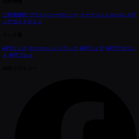
法的情報
ご利用規約
プライバシーポリシー
トーナメントルール
メデ
ィアガイドライン
リンク集
APTリンク
ポーカーハンドブック
APTストア
APTアカウン
ト
APTプレイ
SNSでフォロー