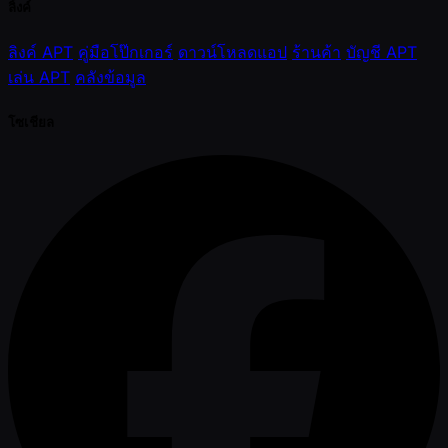
ลิ้งค์
ลิงค์ APT
คู่มือโป๊กเกอร์
ดาวน์โหลดแอป
ร้านค้า
บัญชี APT
เล่น APT
คลังข้อมูล
โซเชียล