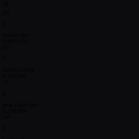
CC
8
chi-jen chu
3,260,000
DO
2
daisuke ogita
8,210,000
JC
6
jung chuan liao
3,225,000
LW
3