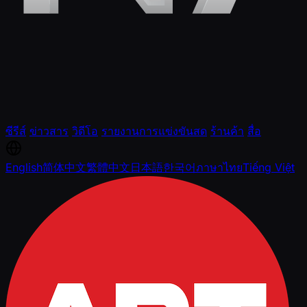
ซีรีส์
ข่าวสาร
วิดีโอ
รายงานการแข่งขันสด
ร้านค้า
สื่อ
English
简体中文
繁體中文
日本語
한국어
ภาษาไทย
Tiếng Việt