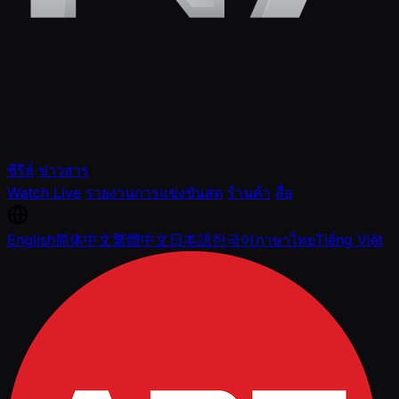
ซีรีส์
ข่าวสาร
Watch Live
รายงานการแข่งขันสด
ร้านค้า
สื่อ
English
简体中文
繁體中文
日本語
한국어
ภาษาไทย
Tiếng Việt