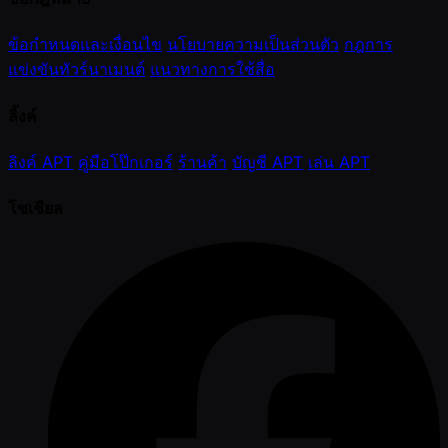
ข้อกำหนดและเงื่อนไข
นโยบายความเป็นส่วนตัว
กฎการ
แข่งขันทัวร์นาเมนต์
แนวทางการใช้สื่อ
ลิ้งค์
ลิงค์ APT
คู่มือโป๊กเกอร์
ร้านค้า
บัญชี APT
เล่น APT
โซเชียล