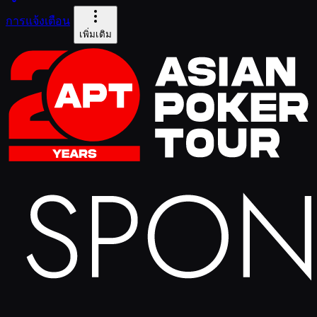
การแจ้งเตือน
เพิ่มเติม