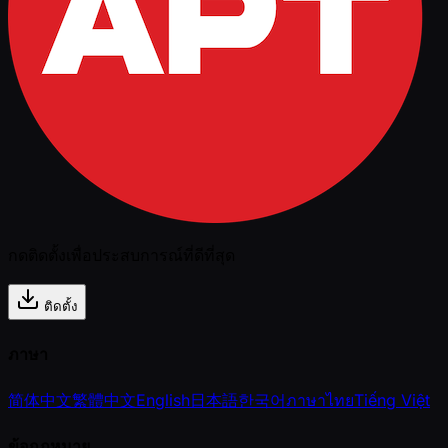
กดติดตั้งเพื่อประสบการณ์ที่ดีที่สุด
ติดตั้ง
ภาษา
简体中文
繁體中文
English
日本語
한국어
ภาษาไทย
Tiếng Việt
ข้อกฎหมาย