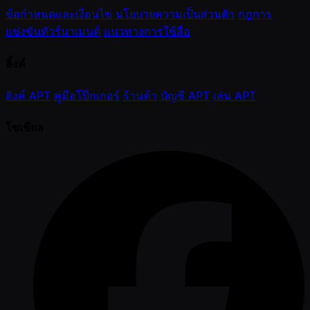
ข้อกำหนดและเงื่อนไข
นโยบายความเป็นส่วนตัว
กฎการ
แข่งขันทัวร์นาเมนต์
แนวทางการใช้สื่อ
ลิ้งค์
ลิงค์ APT
คู่มือโป๊กเกอร์
ร้านค้า
บัญชี APT
เล่น APT
โซเชียล