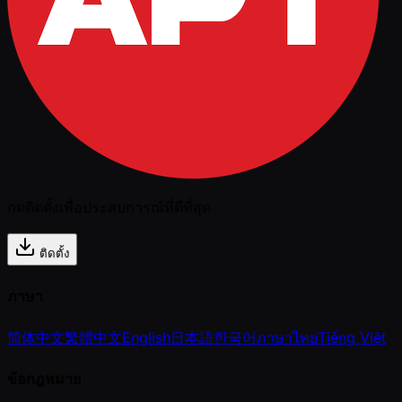
กดติดตั้งเพื่อประสบการณ์ที่ดีที่สุด
ติดตั้ง
ภาษา
简体中文
繁體中文
English
日本語
한국어
ภาษาไทย
Tiếng Việt
ข้อกฎหมาย