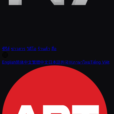
ซีรีส์
ข่าวสาร
วิดีโอ
ร้านค้า
สื่อ
English
简体中文
繁體中文
日本語
한국어
ภาษาไทย
Tiếng Việt