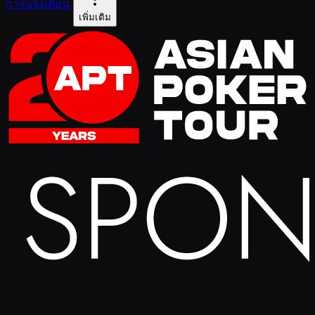
การแจ้งเตือน
เพิ่มเติม