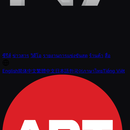
ซีรีส์
ข่าวสาร
วิดีโอ
รายงานการแข่งขันสด
ร้านค้า
สื่อ
English
简体中文
繁體中文
日本語
한국어
ภาษาไทย
Tiếng Việt