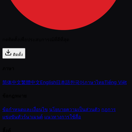
กดติดตั้งเพื่อประสบการณ์ที่ดีที่สุด
ติดตั้ง
ภาษา
简体中文
繁體中文
English
日本語
한국어
ภาษาไทย
Tiếng Việt
ข้อกฎหมาย
ข้อกำหนดและเงื่อนไข
นโยบายความเป็นส่วนตัว
กฎการ
แข่งขันทัวร์นาเมนต์
แนวทางการใช้สื่อ
ลิ้งค์