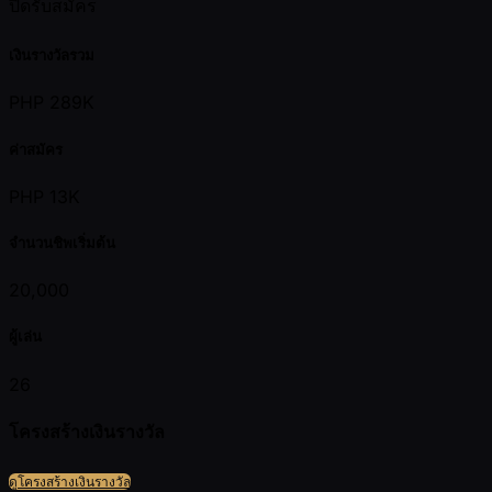
ปิดรับสมัคร
เงินรางวัลรวม
PHP 289K
ค่าสมัคร
PHP 13K
จำนวนชิพเริ่มต้น
20,000
ผู้เล่น
26
โครงสร้างเงินรางวัล
ดูโครงสร้างเงินรางวัล