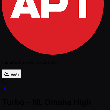
กดติดตั้งเพื่อประสบการณ์ที่ดีที่สุด
ติดตั้ง
Turbo - NL Omaha High