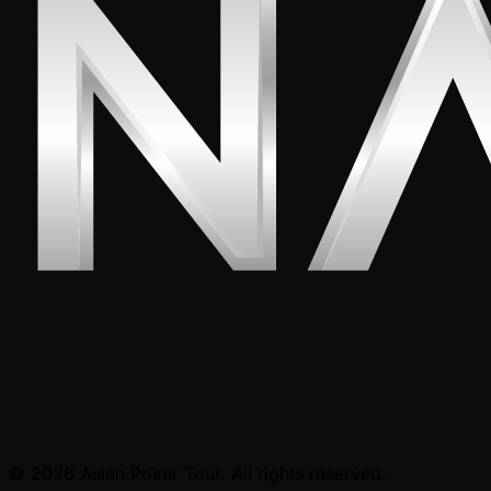
© 2026 Asian Poker Tour. All rights reserved.