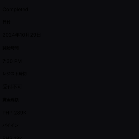
Completed
日付
2024年10月29日
開始時間
7:30 PM
レジスト締切
受付不可
賞金総額
PHP 289K
バイイン
PHP 13K