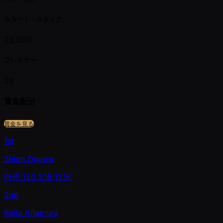
スタート・スタック
20,000
プレイヤー
26
賞金配分
賞金を見る
1st
Shion Ogawa
PHP
120,516
121K
2nd
Keita Kitamura