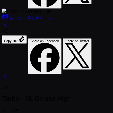
イベント
写真ギャラリー
Copy link
Share on Facebook
Share on Twitter
#16
Turbo - NL Omaha High
ステータス