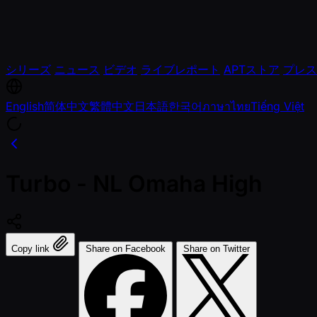
シリーズ
ニュース
ビデオ
ライブレポート
APTストア
プレス
English
简体中文
繁體中文
日本語
한국어
ภาษาไทย
Tiếng Việt
Turbo - NL Omaha High
Copy link
Share on Facebook
Share on Twitter