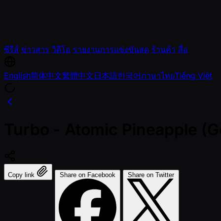
ซีรีส์
ข่าวสาร
วิดีโอ
รายงานการแข่งขันสด
ร้านค้า
สื่อ
English
简体中文
繁體中文
日本語
한국어
ภาษาไทย
Tiếng Việt
Turbo - Atomic Pineapple (Get
Copy link
Share on Facebook
Share on Twitter