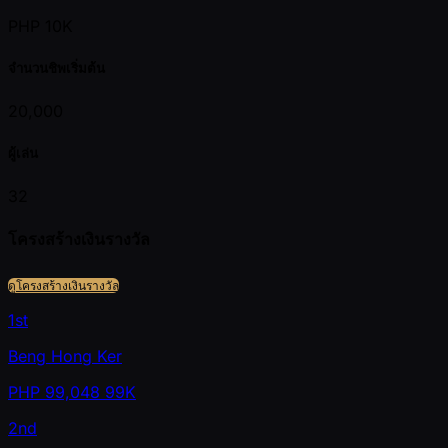
PHP 10K
จำนวนชิพเริ่มต้น
20,000
ผู้เล่น
32
โครงสร้างเงินรางวัล
ดูโครงสร้างเงินรางวัล
1st
Beng Hong Ker
PHP
99,048
99K
2nd