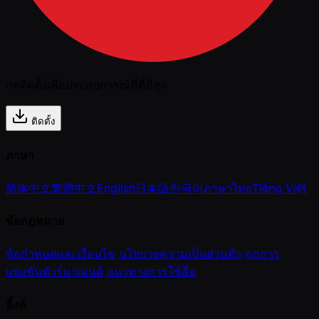
กดติดตั้งเพื่อประสบการณ์ที่ดีที่สุด
ติดตั้ง
ภาษา
简体中文
繁體中文
English
日本語
한국어
ภาษาไทย
Tiếng Việt
ข้อกฎหมาย
ข้อกำหนดและเงื่อนไข
นโยบายความเป็นส่วนตัว
กฎการ
แข่งขันทัวร์นาเมนต์
แนวทางการใช้สื่อ
ลิ้งค์