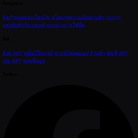
ข้อกฎหมาย
ข้อกำหนดและเงื่อนไข
นโยบายความเป็นส่วนตัว
กฎการ
แข่งขันทัวร์นาเมนต์
แนวทางการใช้สื่อ
ลิ้งค์
ลิงค์ APT
คู่มือโป๊กเกอร์
ดาวน์โหลดแอป
ร้านค้า
บัญชี APT
เล่น APT
คลังข้อมูล
โซเชียล