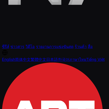
ซีรีส์
ข่าวสาร
วิดีโอ
รายงานการแข่งขันสด
ร้านค้า
สื่อ
English
简体中文
繁體中文
日本語
한국어
ภาษาไทย
Tiếng Việt