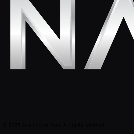
© 2026 Asian Poker Tour. All rights reserved.