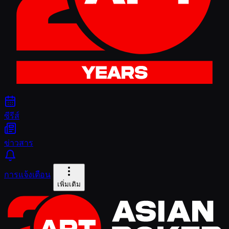
ซีรีส์
ข่าวสาร
การแจ้งเตือน
เพิ่มเติม