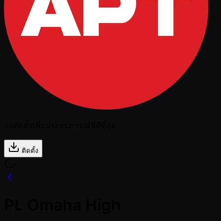
กดติดตั้งเพื่อประสบการณ์ที่ดีที่สุด
ติดตั้ง
PL Omaha High