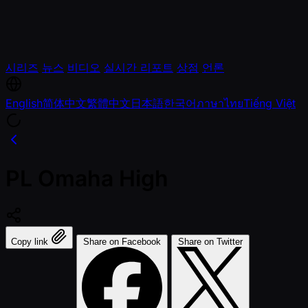
시리즈
뉴스
비디오
실시간 리포트
상점
언론
English
简体中文
繁體中文
日本語
한국어
ภาษาไทย
Tiếng Việt
PL Omaha High
Copy link
Share on Facebook
Share on Twitter