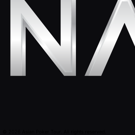
© 2026 Asian Poker Tour. All rights reserved.