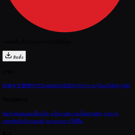
กดติดตั้งเพื่อประสบการณ์ที่ดีที่สุด
ติดตั้ง
ภาษา
简体中文
繁體中文
English
日本語
한국어
ภาษาไทย
Tiếng Việt
ข้อกฎหมาย
ข้อกำหนดและเงื่อนไข
นโยบายความเป็นส่วนตัว
กฎการ
แข่งขันทัวร์นาเมนต์
แนวทางการใช้สื่อ
ลิ้งค์