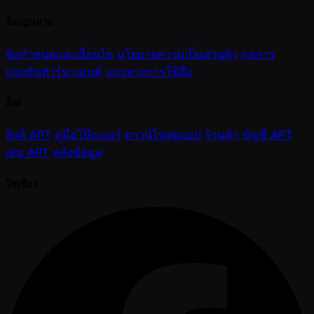
ข้อกฎหมาย
ข้อกำหนดและเงื่อนไข
นโยบายความเป็นส่วนตัว
กฎการ
แข่งขันทัวร์นาเมนต์
แนวทางการใช้สื่อ
ลิ้งค์
ลิงค์ APT
คู่มือโป๊กเกอร์
ดาวน์โหลดแอป
ร้านค้า
บัญชี APT
เล่น APT
คลังข้อมูล
โซเชียล