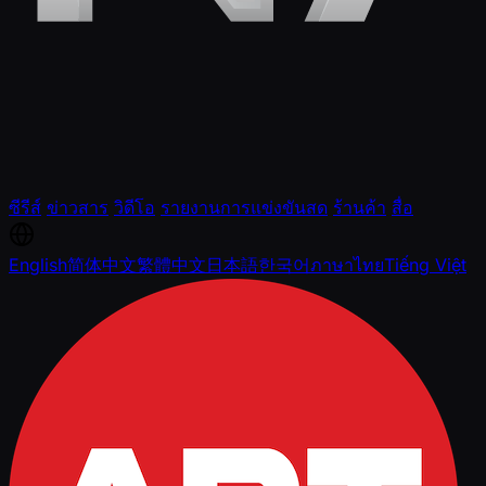
ซีรีส์
ข่าวสาร
วิดีโอ
รายงานการแข่งขันสด
ร้านค้า
สื่อ
English
简体中文
繁體中文
日本語
한국어
ภาษาไทย
Tiếng Việt