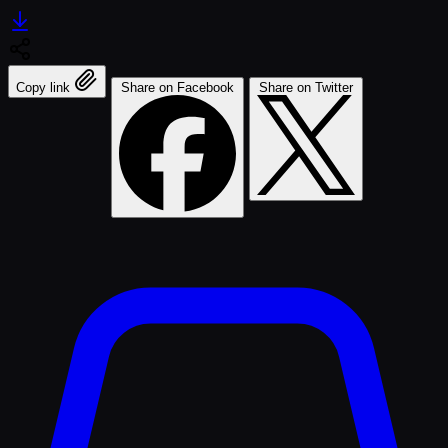
Copy link
Share on Facebook
Share on Twitter