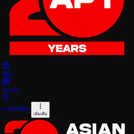
ซีรีส์
ข่าวสาร
การแจ้งเตือน
เพิ่มเติม