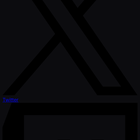
Twitter