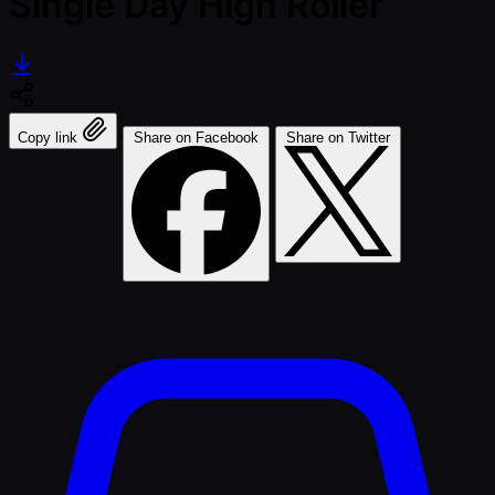
Single Day High Roller
Copy link
Share on Facebook
Share on Twitter