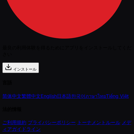
最良の利用体験を得るためにアプリをインストールしてくだ
さい
インストール
言語
简体中文
繁體中文
English
日本語
한국어
ภาษาไทย
Tiếng Việt
法的情報
ご利用規約
プライバシーポリシー
トーナメントルール
メデ
ィアガイドライン