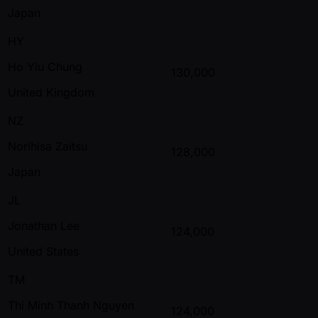
Japan
HY
Ho Yiu Chung
130,000
United Kingdom
NZ
Norihisa Zaitsu
128,000
Japan
JL
Jonathan Lee
124,000
United States
TM
Thi Minh Thanh Nguyen
124,000