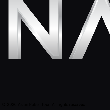
© 2026 Asian Poker Tour. All rights reserved.