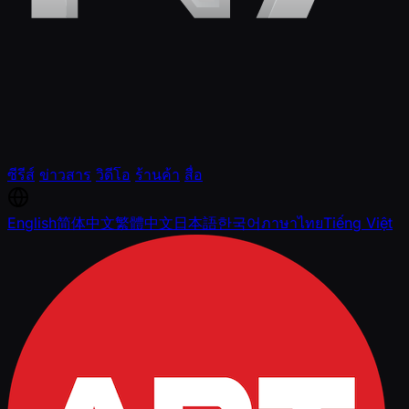
ซีรีส์
ข่าวสาร
วิดีโอ
ร้านค้า
สื่อ
English
简体中文
繁體中文
日本語
한국어
ภาษาไทย
Tiếng Việt