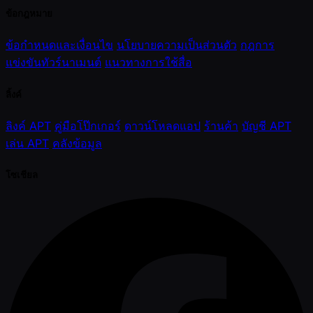
ข้อกฎหมาย
ข้อกำหนดและเงื่อนไข
นโยบายความเป็นส่วนตัว
กฎการ
แข่งขันทัวร์นาเมนต์
แนวทางการใช้สื่อ
ลิ้งค์
ลิงค์ APT
คู่มือโป๊กเกอร์
ดาวน์โหลดแอป
ร้านค้า
บัญชี APT
เล่น APT
คลังข้อมูล
โซเชียล