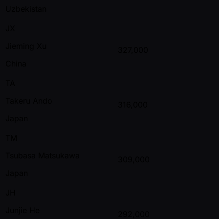
Uzbekistan
JX
Jieming Xu
327,000
China
TA
Takeru Ando
316,000
Japan
TM
Tsubasa Matsukawa
309,000
Japan
JH
Junjie He
292,000