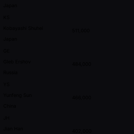
Japan
KS
Kobayashi Shuhei
511,000
Japan
GE
Gleb Ershov
484,000
Russia
YS
Yunfeng Sun
466,000
China
JH
Jian Han
402,000