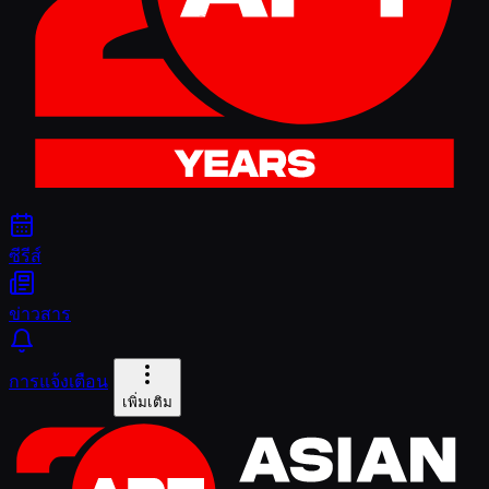
ซีรีส์
ข่าวสาร
การแจ้งเตือน
เพิ่มเติม