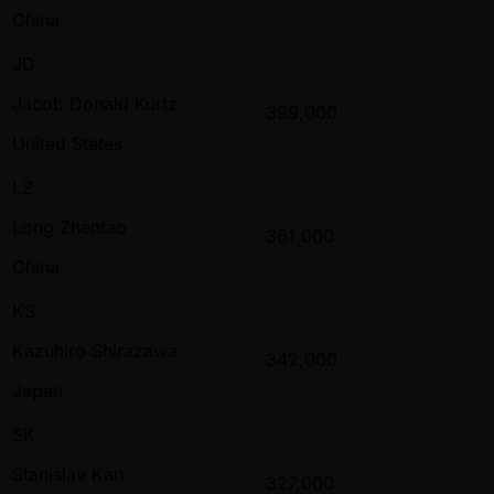
China
JD
Jacob Donald Kurtz
399,000
United States
LZ
Long Zhentao
361,000
China
KS
Kazuhiro Shirazawa
342,000
Japan
SK
Stanislav Kan
327,000