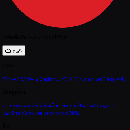
กดติดตั้งเพื่อประสบการณ์ที่ดีที่สุด
ติดตั้ง
ภาษา
简体中文
繁體中文
English
日本語
한국어
ภาษาไทย
Tiếng Việt
ข้อกฎหมาย
ข้อกำหนดและเงื่อนไข
นโยบายความเป็นส่วนตัว
กฎการ
แข่งขันทัวร์นาเมนต์
แนวทางการใช้สื่อ
ลิ้งค์