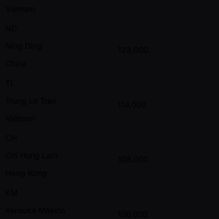
Vietnam
ND
Ning Ding
123,000
China
TL
Trung Le Tran
114,000
Vietnam
CH
Chi Hung Lam
108,000
Hong Kong
KM
Kensuke Makino
106,000