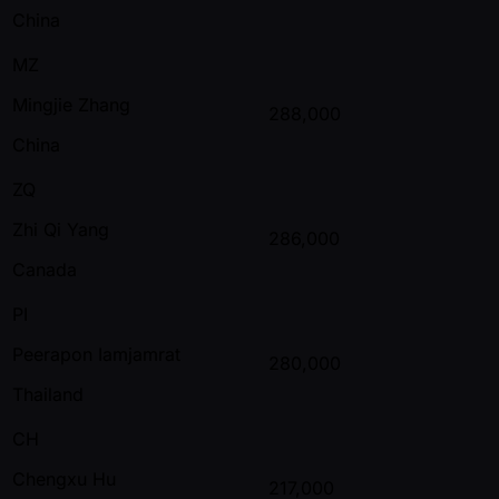
China
MZ
Mingjie Zhang
288,000
China
ZQ
Zhi Qi Yang
286,000
Canada
PI
Peerapon Iamjamrat
280,000
Thailand
CH
Chengxu Hu
217,000