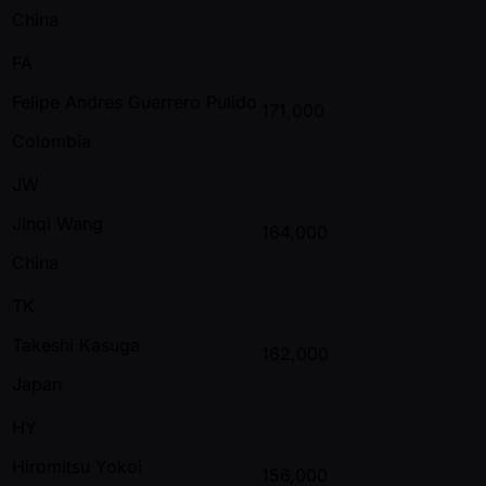
China
FA
Felipe Andres Guerrero Pulido
171,000
Colombia
JW
Jinqi Wang
164,000
China
TK
Takeshi Kasuga
162,000
Japan
HY
Hiromitsu Yokoi
156,000