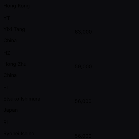
Hong Kong
YT
Yixi Tang
63,000
China
HZ
Hong Zhu
59,000
China
EI
Etsuko Ishimura
56,000
Japan
RI
Ryohei Ishino
56,000