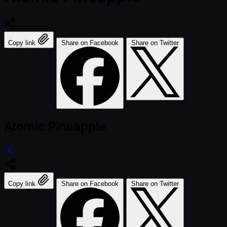
Copy link
Share on Facebook
Share on Twitter
Atomic Pineapple
Copy link
Share on Facebook
Share on Twitter