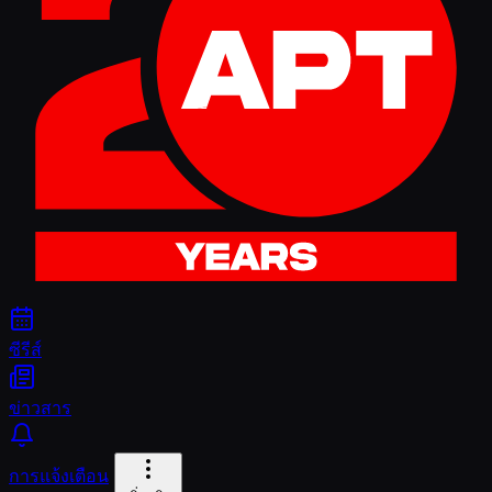
ซีรีส์
ข่าวสาร
การแจ้งเตือน