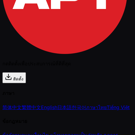
กดติดตั้งเพื่อประสบการณ์ที่ดีที่สุด
ติดตั้ง
ภาษา
简体中文
繁體中文
English
日本語
한국어
ภาษาไทย
Tiếng Việt
ข้อกฎหมาย