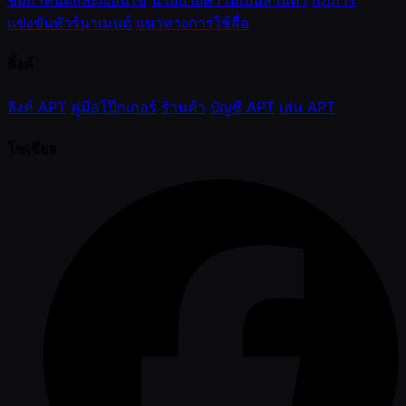
ข้อกำหนดและเงื่อนไข
นโยบายความเป็นส่วนตัว
กฎการ
แข่งขันทัวร์นาเมนต์
แนวทางการใช้สื่อ
ลิ้งค์
ลิงค์ APT
คู่มือโป๊กเกอร์
ร้านค้า
บัญชี APT
เล่น APT
โซเชียล