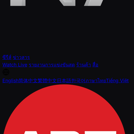
ซีรีส์
ข่าวสาร
Watch Live
รายงานการแข่งขันสด
ร้านค้า
สื่อ
English
简体中文
繁體中文
日本語
한국어
ภาษาไทย
Tiếng Việt