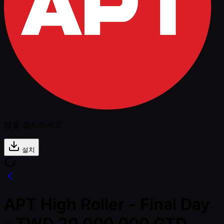
앱을 설치하세요
설치
APT High Roller - Final Day
- TWD 20,000,000 GTD