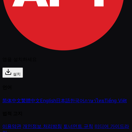
앱을 설치하세요
설치
언어
简体中文
繁體中文
English
日本語
한국어
ภาษาไทย
Tiếng Việt
법적 고지
이용약관
개인정보 처리방침
토너먼트 규칙
미디어 가이드라