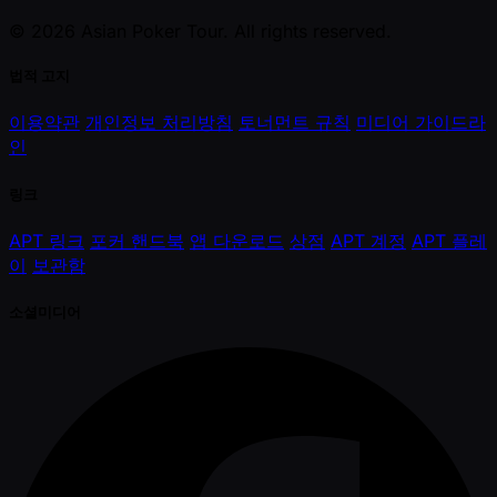
© 2026 Asian Poker Tour. All rights reserved.
법적 고지
이용약관
개인정보 처리방침
토너먼트 규칙
미디어 가이드라
인
링크
APT 링크
포커 핸드북
앱 다운로드
상점
APT 계정
APT 플레
이
보관함
소셜미디어