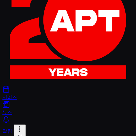
시리즈
뉴스
알림