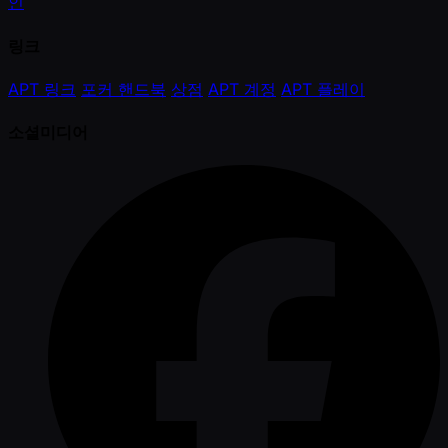
인
링크
APT 링크
포커 핸드북
상점
APT 계정
APT 플레이
소셜미디어