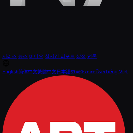
시리즈
뉴스
비디오
실시간 리포트
상점
언론
English
简体中文
繁體中文
日本語
한국어
ภาษาไทย
Tiếng Việt