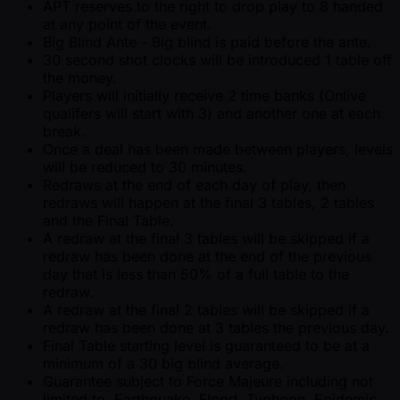
APT reserves to the right to drop play to 8 handed
at any point of the event.
Big Blind Ante - Big blind is paid before the ante.
30 second shot clocks will be introduced 1 table off
the money.
Players will initially receive 2 time banks (Onlive
qualifers will start with 3) and another one at each
break.
Once a deal has been made between players, levels
will be reduced to 30 minutes.
Redraws at the end of each day of play, then
redraws will happen at the final 3 tables, 2 tables
and the Final Table.
A redraw at the final 3 tables will be skipped if a
redraw has been done at the end of the previous
day that is less than 50% of a full table to the
redraw.
A redraw at the final 2 tables will be skipped if a
redraw has been done at 3 tables the previous day.
Final Table starting level is guaranteed to be at a
minimum of a 30 big blind average.
Guarantee subject to Force Majeure including not
limited to, Earthquake, Flood, Typhoon, Epidemic,