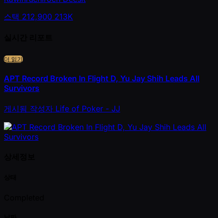
스택
212,900
213K
실시간 리포트
더 읽기
APT Record Broken In Flight D, Yu Jay Shih Leads All
Survivors
게시됨
작성자
Life of Poker - JJ
상세정보
상태
Completed
날짜