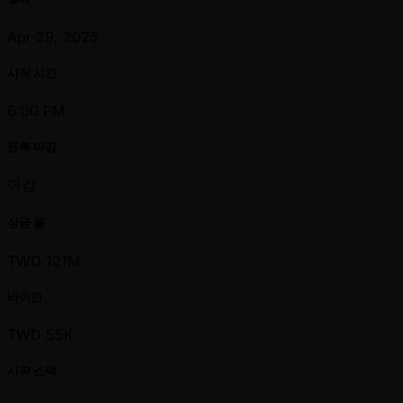
Apr 29, 2025
시작 시간
6:00 PM
등록 마감
마감
상금 풀
TWD 121M
바이인
TWD 55K
시작 스택