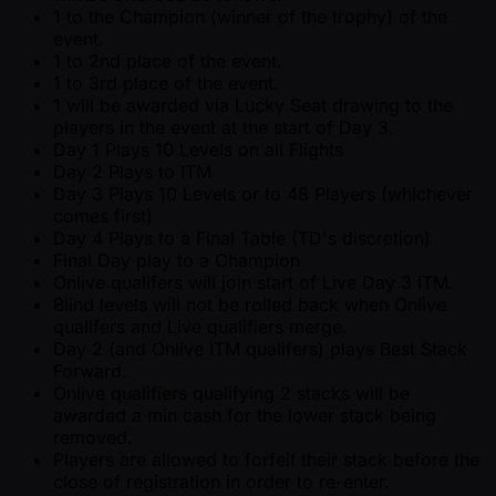
1 to the Champion (winner of the trophy) of the
event.
1 to 2nd place of the event.
1 to 3rd place of the event.
1 will be awarded via Lucky Seat drawing to the
players in the event at the start of Day 3.
Day 1 Plays 10 Levels on all Flights
Day 2 Plays to ITM
Day 3 Plays 10 Levels or to 48 Players (whichever
comes first)
Day 4 Plays to a Final Table (TD's discretion)
Final Day play to a Champion
Onlive qualifers will join start of Live Day 3 ITM.
Blind levels will not be rolled back when Onlive
qualifers and Live qualifiers merge.
Day 2 (and Onlive ITM qualifers) plays Best Stack
Forward.
Onlive qualifiers qualifying 2 stacks will be
awarded a min cash for the lower stack being
removed.
Players are allowed to forfeit their stack before the
close of registration in order to re-enter.