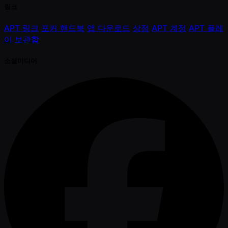
링크
APT 링크
포커 핸드북
앱 다운로드
상점
APT 계정
APT 플레
이
보관함
소셜미디어