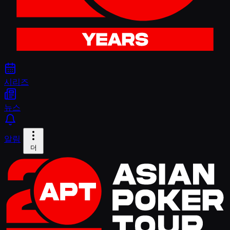
시리즈
뉴스
알림
더