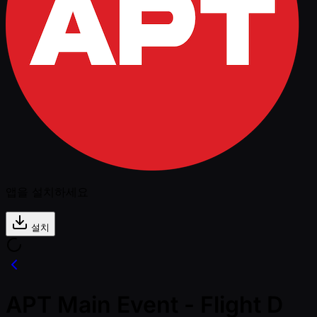
앱을 설치하세요
설치
APT Main Event - Flight D