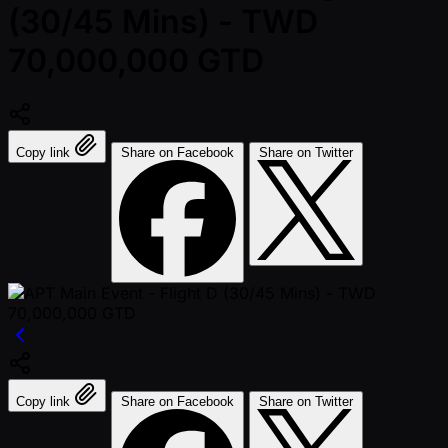
(30/45 Mins) - TWD
70,000,000 GTD
Copy link
Share on Facebook
Share on Twitter
Copy link
Share on Facebook
Share on Twitter