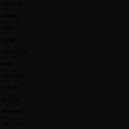
6:00 PM
등록 마감
마감
상금 풀
TWD 121M
바이인
TWD 55K
시작 스택
40,000
플레이어들
176 /
344