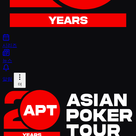
시리즈
뉴스
알림
더