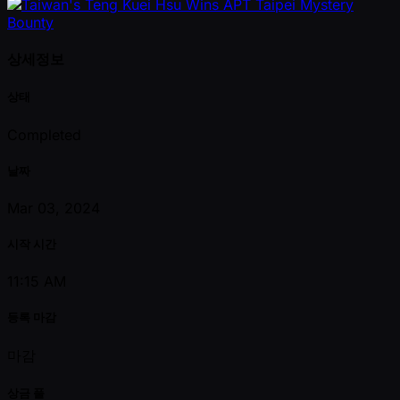
상세정보
상태
Completed
날짜
Mar 03, 2024
시작 시간
11:15 AM
등록 마감
마감
상금 풀