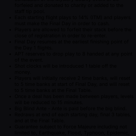
forfeied and donated to charity or added to the
staff tip pool.
Each starting flight plays to 14% (ITM) and players
must make the Final Day in order to cash.
Players are allowed to forfeit their stack before the
close of registration in order to re-enter.
Final Day resumes at the earliest finishing point of
the Day 1 flights.
APT reserves to drop play to 8 handed at any point
of the event.
Shot clocks will be introduced 1 table off the
money.
Players will initially receive 2 time banks, will reset
to 5 time banks at start of Final Day, and will reset
to 5 time banks at the Final Table.
Once a deal has been made between players, levels
will be reduced to 15 minutes.
Big Blind Ante - Ante is paid before the big blind.
Redraws at end of each starting day, final 3 tables,
and at the Final Table.
Guarantee subject to Force Majeure including not
limited to, Earthquake, Flood, Typhoon, Epidemic,