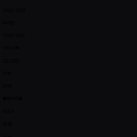
TWD 12M
바이인
TWD 20K
시작 스택
30,000
지역
APA
플레이어들
1053
구조
레벨