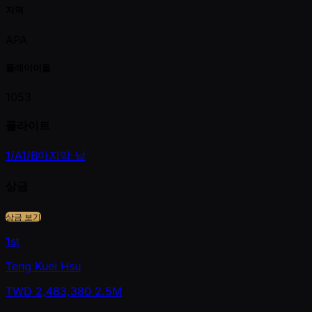
지역
APA
플레이어들
1053
플라이트
1/A
1/B
마지막 날
상금
상금 보기
1st
Teng Kuei Hsu
TWD
2,483,380
2.5M