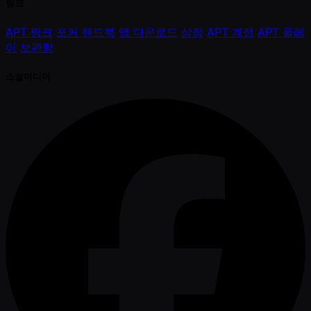
링크
APT 링크
포커 핸드북
앱 다운로드
상점
APT 계정
APT 플레
이
보관함
소셜미디어