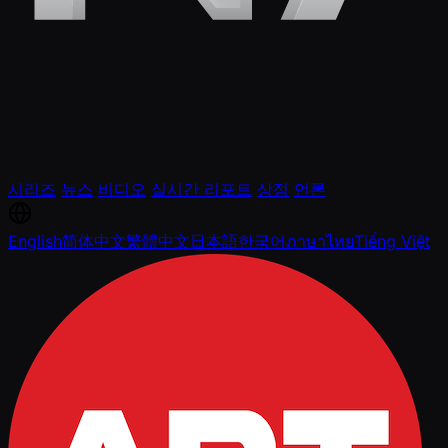
시리즈
뉴스
비디오
실시간 리포트
상점
언론
English
简体中文
繁體中文
日本語
한국어
ภาษาไทย
Tiếng Việt