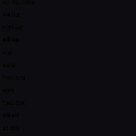
Mar 03, 2024
시작 시간
11:15 AM
등록 마감
마감
상금 풀
TWD 12M
바이인
TWD 20K
시작 스택
30,000