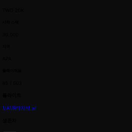
TWD 20K
시작 스택
30,000
지역
APA
플레이어들
85 /
603
플라이트
1/A
1/B
마지막 날
생존자