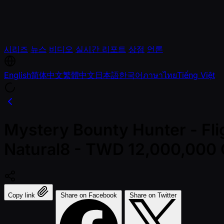
시리즈
뉴스
비디오
실시간 리포트
상점
언론
English
简体中文
繁體中文
日本語
한국어
ภาษาไทย
Tiếng Việt
Mystery Bounty Hunter - Fli
Natural8 - TWD 12,000,000
Copy link
Share on Facebook
Share on Twitter