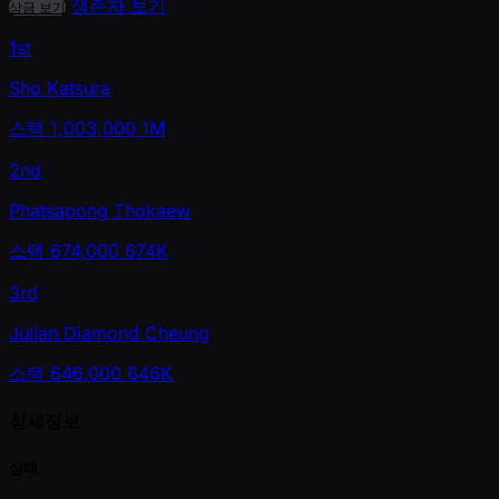
생존자 보기
상금 보기
1st
Sho Katsura
스택
1,003,000
1M
2nd
Phatsapong Thokaew
스택
674,000
674K
3rd
Julian Diamond Cheung
스택
646,000
646K
상세정보
상태