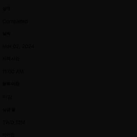
상태
Completed
날짜
Mar 02, 2024
시작 시간
11:00 AM
등록 마감
마감
상금 풀
TWD 12M
바이인