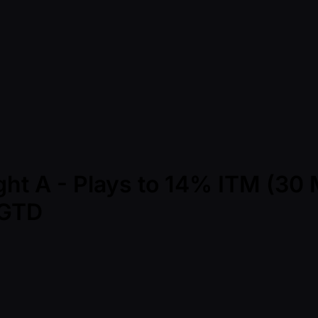
ght A - Plays to 14% ITM (30
 GTD