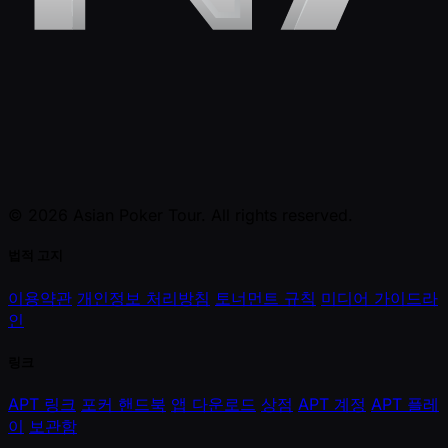
© 2026 Asian Poker Tour. All rights reserved.
법적 고지
이용약관
개인정보 처리방침
토너먼트 규칙
미디어 가이드라
인
링크
APT 링크
포커 핸드북
앱 다운로드
상점
APT 계정
APT 플레
이
보관함