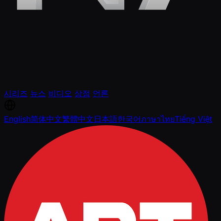
시리즈
뉴스
비디오
상점
언론
English
简体中文
繁體中文
日本語
한국어
ภาษาไทย
Tiếng Việt