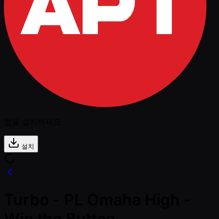
앱을 설치하세요
설치
Turbo - PL Omaha High -
Win the Button