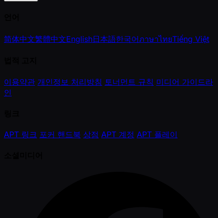
언어
简体中文
繁體中文
English
日本語
한국어
ภาษาไทย
Tiếng Việt
법적 고지
이용약관
개인정보 처리방침
토너먼트 규칙
미디어 가이드라
인
링크
APT 링크
포커 핸드북
상점
APT 계정
APT 플레이
소셜미디어