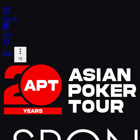
시리즈
뉴스
알림
더