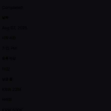
Completed
날짜
Aug 07, 2025
시작 시간
7:15 PM
등록 마감
마감
상금 풀
KRW 22M
바이인
KRW 500K