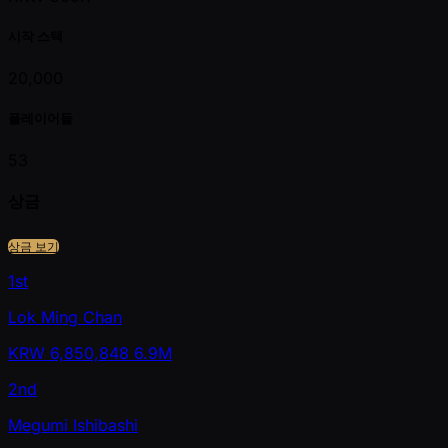
시작 스택
20,000
플레이어들
53
상금
상금 보기
1st
Lok Ming Chan
KRW
6,850,848
6.9M
2nd
Megumi Ishibashi