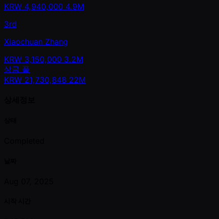
KRW
4,940,000
4.9M
3rd
Xiaochuan Zhang
KRW
3,150,000
3.2M
상금 풀
KRW
21,730,848
22M
상세정보
상태
Completed
날짜
Aug 07, 2025
시작 시간