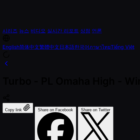
시리즈
뉴스
비디오
실시간 리포트
상점
언론
English
简体中文
繁體中文
日本語
한국어
ภาษาไทย
Tiếng Việt
Turbo - PL Omaha High - Wi
Copy link
Share on Facebook
Share on Twitter