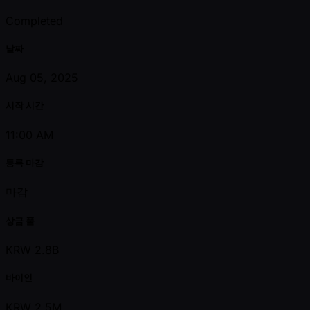
Completed
날짜
Aug 05, 2025
시작 시간
11:00 AM
등록 마감
마감
상금 풀
KRW 2.8B
바이인
KRW 2.5M