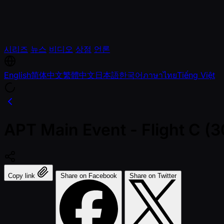
시리즈
뉴스
비디오
상점
언론
English
简体中文
繁體中文
日本語
한국어
ภาษาไทย
Tiếng Việt
APT Main Event - Flight C 
Copy link
Share on Facebook
Share on Twitter