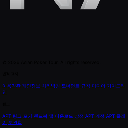
© 2026 Asian Poker Tour. All rights reserved.
법적 고지
이용약관
개인정보 처리방침
토너먼트 규칙
미디어 가이드라
인
링크
APT 링크
포커 핸드북
앱 다운로드
상점
APT 계정
APT 플레
이
보관함