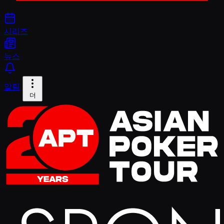
시리즈
뉴스
알림
더