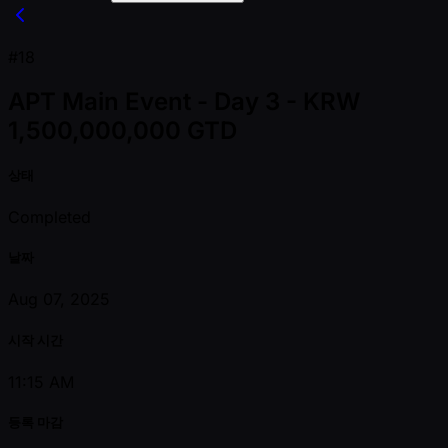
#18
APT Main Event - Day 3 - KRW
1,500,000,000 GTD
상태
Completed
날짜
Aug 07, 2025
시작 시간
11:15 AM
등록 마감