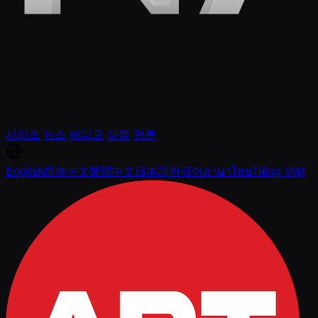
시리즈
뉴스
비디오
상점
언론
English
简体中文
繁體中文
日本語
한국어
ภาษาไทย
Tiếng Việt