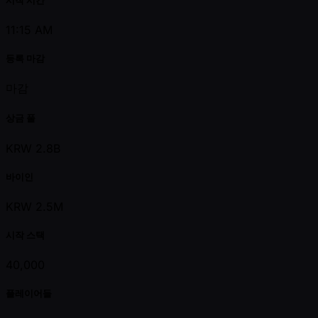
11:15 AM
등록 마감
마감
상금 풀
KRW 2.8B
바이인
KRW 2.5M
시작 스택
40,000
플레이어들