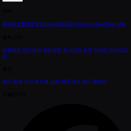
언어
简体中文
繁體中文
English
日本語
한국어
ภาษาไทย
Tiếng Việt
법적 고지
이용약관
개인정보 처리방침
토너먼트 규칙
미디어 가이드라
인
링크
APT 링크
포커 핸드북
상점
APT 계정
APT 플레이
소셜미디어