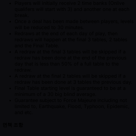
Players will initially receive 2 time banks (Onlive
qualifers will start with 3) and another one at each
break.
Once a deal has been made between players, levels
will be reduced to 30 minutes.
Redraws at the end of each day of play, then
redraws will happen at the final 3 tables, 2 tables
and the Final Table.
A redraw at the final 3 tables will be skipped if a
redraw has been done at the end of the previous
day that is less than 50% of a full table to the
redraw.
A redraw at the final 2 tables will be skipped if a
redraw has been done at 3 tables the previous day.
Final Table starting level is guaranteed to be at a
minimum of a 30 big blind average.
Guarantee subject to Force Majeure including not
limited to, Earthquake, Flood, Typhoon, Epidemic,
and etc.
면책 조항