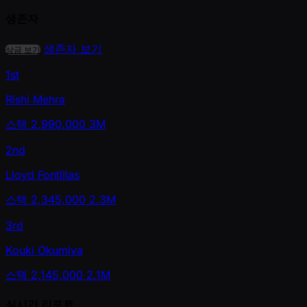
생존자
생존자 보기
상금 보기
1st
Rishi Mehra
스택
2,990,000
3M
2nd
Lloyd Fontillas
스택
2,345,000
2.3M
3rd
Kouki Okumiya
스택
2,145,000
2.1M
실시간 리포트